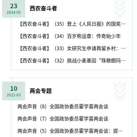
23
西农奋斗者
2024-05
【西农奋斗者】（35）登上《人民日报》的国奖获奖学生代表许兴时：青春绽放势不可挡
【西农奋斗者】（34）百岁熊运章：传奇始少年
【西农奋斗者】（33）女研究生申请再留乡村：一定要把这件事干到底
【西农奋斗者】（32）挑战小麦基因“珠穆朗玛峰”的宋卫宁团队
10
两会专题
2022-03
两会声音（8）全国政协委员霍学喜两会谈
两会声音（7）全国政协委员霍学喜两会谈
两会声音（5）全国政协委员霍学喜两会谈：提升杂粮研发能力和公共科技投入