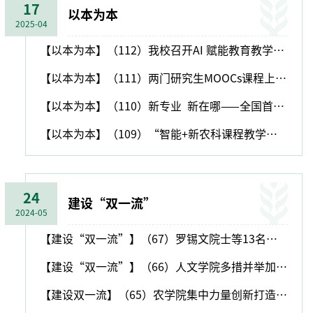
17
以本为本
2025-04
【以本为本】（112）我校召开AI 赋能教育教学推进会 共谋教育数字化转型新路径
【以本为本】（111）两门研究生MOOCs课程上线“学堂在线”
【以本为本】（110）新专业 新在哪——全国首个食品营养与健康专业探秘
【以本为本】（109）“智能+新农科课程教学中心”虚拟教研室赋能农林教育新未来
24
建设“双一流”
2024-05
【建设“双一流”】（67）罗锡文院士等13名专家建言机电学院学科建设
【建设“双一流”】（66）人文学院多措并举加强社会学学科建设
【建设双一流】（65）农学院集中力量创新打造研究生课程“金课”