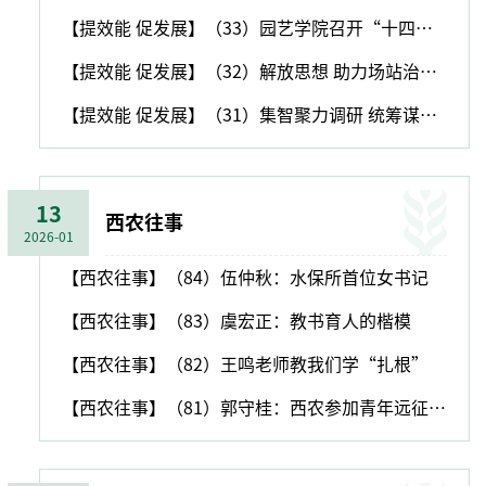
【提效能 促发展】（33）园艺学院召开“十四五”发展规划咨询会
【提效能 促发展】（32）解放思想 助力场站治理体系和治理能力提升
【提效能 促发展】（31）集智聚力调研 统筹谋划改革
13
西农往事
2026-01
【西农往事】（84）伍仲秋：水保所首位女书记
【西农往事】（83）虞宏正：教书育人的楷模
【西农往事】（82）王鸣老师教我们学“扎根”
【西农往事】（81）郭守桂：西农参加青年远征军的唯一一位助教