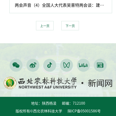
两会声音（4）全国人大代表吴普特两会谈：建议部署建设世界旱区农业人才中心和创新高地
上一页
下一页
地址：陕西杨凌 邮编：712100
版权所有©西北农林科技大学 陕ICP备05001586号