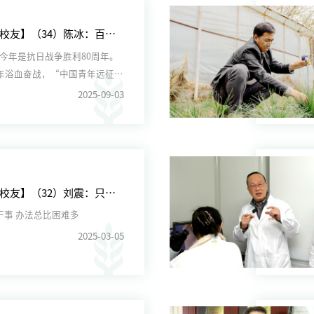
【走进校友】（34）陈冰：百岁抗战老兵的传奇人生
 今年是抗日战争胜利80周年。
4年浴血奋战，“中国青年远征
了应有贡献。他...
2025-09-03
【走进校友】（32）刘震：只要想干事 办法总比困难多
只要想干事 办法总比困难多
2025-03-05