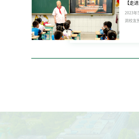
2023
洞校友
他第二天