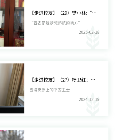
【走进校友】（29）樊小林:“西农是我梦想起航的地方”
“西农是我梦想起航的地方”
2025-02-18
【走进校友】（27）杨卫红：雪域高原上的平安卫士
雪域高原上的平安卫士
2024-12-19