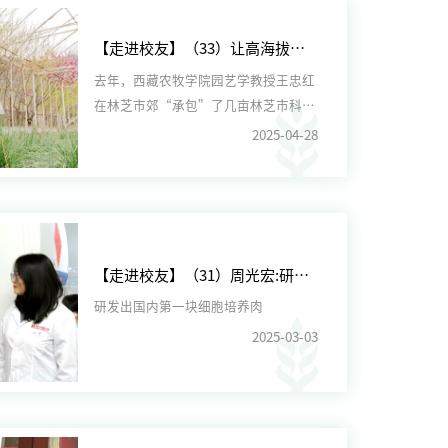
【走进校友】（33）让高海拔农牧区的老百姓实现“吃菜自由”
去年，西藏农牧学院园艺学教授王忠红
在林芝市郊“承包”了几亩林芝市科技
局的试验田。今年，试验田里...
2025-04-28
【走进校友】（31）周光宏:研发出国内第一块细胞培养肉
研发出国内第一块细胞培养肉
2025-03-03