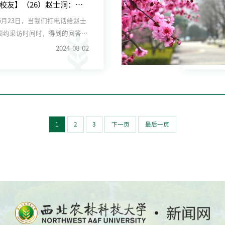
【走进校友】（26）赵士洞：母校给我最宝贵的是勤奋学习精神
年5月23日，当我们打电话给赵士
预约采访时间时，得到的回答是
有一场...
2024-08-02
1
2
3
下一页
最后一页