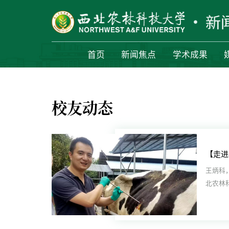
首页
新闻焦点
学术成果
校友动态
王炳科，
北农林
专业博士