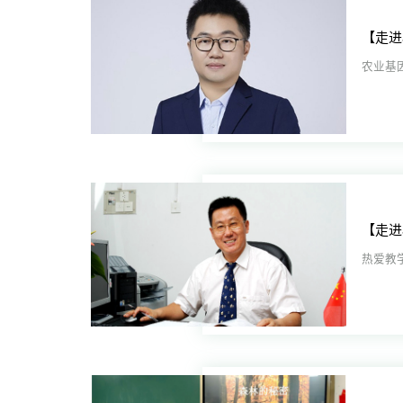
农业基
热爱教