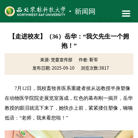
【走进校友】（36）岳华：“我欠先生一个拥
抱！”
来源: 党委宣传部
作者: 靳军
发布日期: 2025-09-10
浏览次数:
3817
7月12日，我校畜牧兽医系重建者侯从远教授半身塑像
在动物医学院院史展览室落成，红色的幕布刚一揭开，
岳华
教授的眼泪就流下来了，她快步上前，紧紧搂住塑像，喃喃
低语：“老师，我来看您啦！”