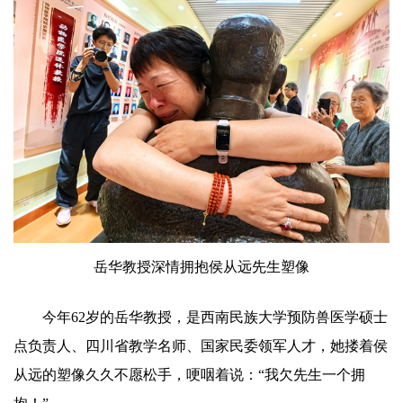
岳华
教授深情拥抱侯从远先生塑像
今年62岁的
岳华
教授，是西南民族大学预防兽医学硕士
点负责人、四川省教学名师、国家民委领军人才，她搂着侯
从远的塑像久久不愿松手，哽咽着说：“我欠先生一个拥