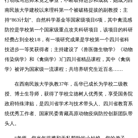
行动续写恩师未竟之事业，不断取得进步和成就：她成为西
南民族大学建校以来理科第一个被破格提拔的副教授；主
持“863计划”、自然科学基金等国家级项目6项，其中禽流感
防控是学校第一个国家级重点攻关科研项目，该项目的科研
经费占到全校1/8，有一项研究成果是学校第一个四川省科
技
进步一等奖
获得者；主持建设了《兽医微生物学》《动物
传染病学》和《禽病学》3门四川省精品课程，其中《禽病
学》被评为国家级一流课程；共培养研究生近百名……
在西南民族大学执教37年，
岳华
已成长为学校二级教
授、博士生导师，获得了学校立德树人优秀奖，享受国务院
政府特殊津贴，是四川省学术与技术带头人、四川省教育系
统优秀工作者、国家民委青藏高原动物疫病防控创新团队带
头人。