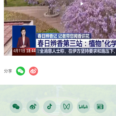
Play
Video
分享