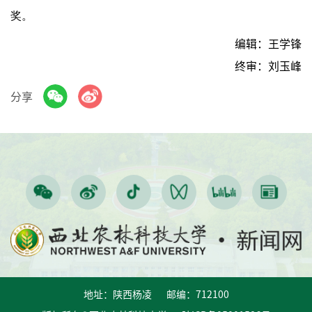
奖。
编辑：王学锋
终审：刘玉峰
分享
地址：陕西杨凌 邮编：712100