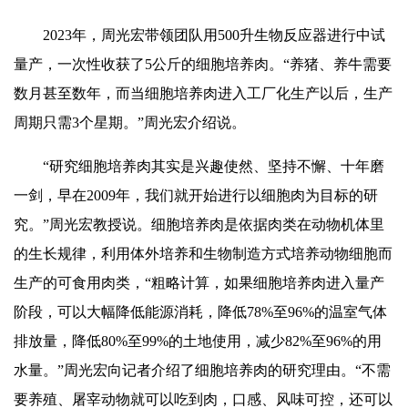
2023年，周光宏带领团队用500升生物反应器进行中试
量产，一次性收获了5公斤的细胞培养肉。“养猪、养牛需要
数月甚至数年，而当细胞培养肉进入工厂化生产以后，生产
周期只需3个星期。”周光宏介绍说。
“研究细胞培养肉其实是
兴趣使然
、坚持不懈、十年磨
一剑，早在2009年，我们就开始进行以细胞肉为目标的研
究。”周光宏教授说。细胞培养肉是依据肉类在动物机体里
的生长规律，利用体外培养和生物制造方式培养动物细胞而
生产的可食用肉类，“粗略计算，如果细胞培养肉进入量产
阶段，可以大幅降低能源消耗，降低78%至96%的温室气体
排放量，降低80%至99%的土地使用，减少82%至96%的用
水量。”周光宏向记者介绍了细胞培养肉的研究理由。“不需
要养殖、屠宰动物就可以吃到肉，口感、风味可控，还可以