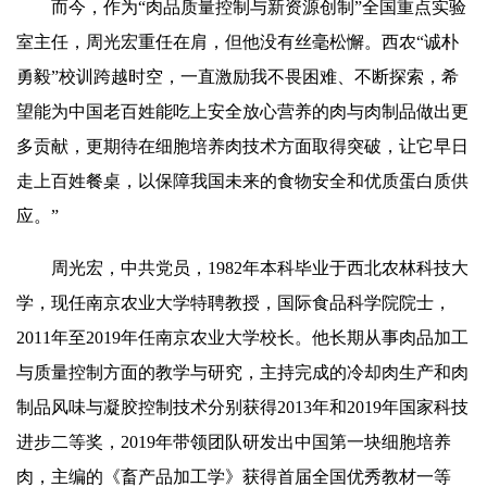
而今，作为“肉品质量控制与新资源创制”全国重点实验
室主任，周光宏重任在肩，但他没有丝毫松懈。西农“诚朴
勇毅”校训跨越时空，一直激励我不畏困难、不断探索，希
望能为中国老百姓能吃上安全放心营养的肉与肉制品做出更
多贡献，更期待在细胞培养肉技术方面取得突破，让它早日
走上百姓餐桌，以保障我国未来的食物安全和优质蛋白质供
应。”
周光宏，中共党员，1982年本科毕业于西北农林科技大
学，现任南京农业大学特聘教授，国际食品科学院院士，
2011年至2019年任南京农业大学校长。他长期从事肉品加工
与质量控制方面的教学与研究，主持完成的冷却肉生产和肉
制品风味与凝胶控制技术分别获得2013年和2019年国家科技
进步二等奖，2019年带领团队研发出中国第一块细胞培养
肉，主编的《畜产品加工学》获得首届全国优秀教材一等