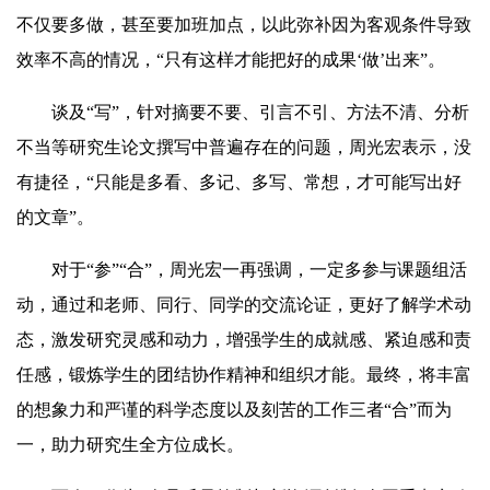
不仅要多做，甚至要加班加点，以此弥补因为客观条件导致
效率不高的情况，“只有这样才能把好的成果‘做’出来”。
谈及“写”，针对摘要不要、引言
不引
、方法不清、分析
不当等研究生论文撰写中普遍存在的问题，周光宏表示，没
有捷径，“只能是多看、多记、
多写
、
常想
，才可能写出好
的文章”。
对于“参”“合”，周光宏一再强调，一定多参与课题组活
动，通过和老师、同行、同学的交流论证，更好了解学术动
态，激发研究灵感和动力，增强学生的成就感、紧迫感和责
任感，锻炼学生的团结协作精神和组织才能。最终，将丰富
的想象力和严谨的科学态度以及刻苦的工作三者“合”而为
一，助力研究生全方位成长。