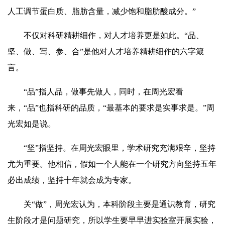
人工调节蛋白质、脂肪含量，减少饱和脂肪酸成分。”
不仅对科研精耕细作，对人才培养更是如此。“品、
坚、做、写、参、合”是他对人才培养精耕细作的六字箴
言。
“品”指人品，做事先做人，同时，在周光宏看
来，“品”也指科研的品质，“最基本的要求是实事求是。”周
光宏如是说。
“坚”指坚持。在周光宏眼里，学术研究充满艰辛，坚持
尤为重要。他相信，假如一个人能在一个研究方向坚持五年
必出成绩，坚持十年就会成为专家。
关“做”，周光宏认为，本科阶段主要是通识教育，研究
生阶段才是问题研究，所以学生要早早进实验室开展实验，