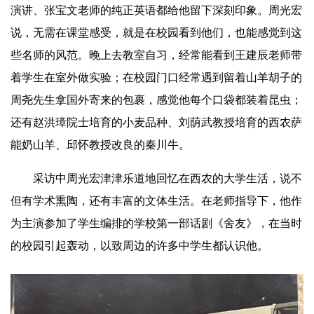
演讲、张宝文老师的纯正英语都给他留下深刻印象。周光宏
说，无需在课堂感受，就是在校园看到他们，也能感觉到这
些名师的风范。晚上去教室自习，经常能看到王建辰老师带
着学生在室外做实验；在校园门口经常遇到留着山羊胡子的
周尧先生拿国外寄来的包裹，感觉他每个口袋都装着昆虫；
还有赵洪璋院士培育的小麦品种、刘荫武教授培育的西农萨
能奶山羊、邱怀教授改良的秦川牛。
采访中周光宏津津乐道地回忆在西农的大学生活，说不
但有学术熏陶，还有丰富的文体生活。在老师指导下，他作
为主演参加了学生编排的学校第一部话剧《舍友》，在当时
的校园引起轰动，以致周边的许多中学生都认识他。