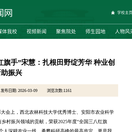
学校主
媒体我校
视频新闻
聚焦院处
师生园地
人物风
红旗手”宋慧：扎根田野绽芳华 种业创
新助振兴
发布日期: 2026-03-09
浏览次数:
1161
彰大会上，西北农林科技大学优秀博士、安阳市农业科学
乡村振兴领域的贡献，荣获2025年度“全国三八红旗
她个人深耕农业一线、勇攀科研高峰的最高肯定，更是我