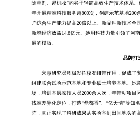
除草剂、易机收”的谷子轻简高效生产技术体系。她
年开展精准科技服务超800次，创建示范基地200
户综合生产能力提高20倍以上。新品种新技术全国累
新增经济效益14.8亿元。她用科技力量引领了河
展的模版。
品牌打
宋慧研究员积极发挥校友纽带作用，促成了
组建联合试验示范基地和专业硕士培养基地。她常
场，培训基层农技人员2000余人次，年带动项目
找准差异化定位，打造“鼎都香”、“亿天情”等知
阵，真正实现了科研成果从实验室到田间地头的