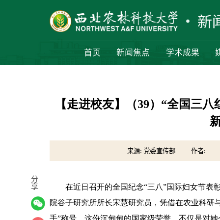
首页
新闻焦点
学术成果
【走进校友】（39）“全国三八
来源: 党委宣传部
作者:
分
享
在近日召开的全国纪念“三八”国际妇女节表
院谷子研究所所长宋慧研究员，凭借在农业科研与
手”称号。这份沉甸甸的国家级荣誉，不仅是对