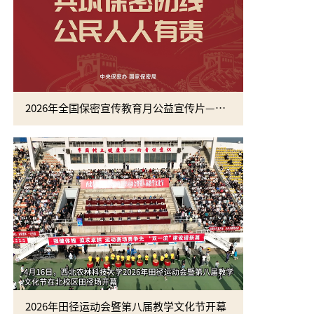
2026年全国保密宣传教育月公益宣传片—方寸之间
2026年田径运动会暨第八届教学文化节开幕