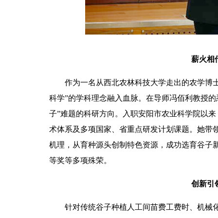
薪火相
作为一名从西北农林科技大学走出的农学博
科学”的学科理念融入血脉。在导师冯佰利教授的
子”难题的科研方向。入职安阳市农业科学院以
术体系及多项国家、省重点研发计划课题。她带
机理，从育种源头创制特色资源，成功选育谷子新
等奖等多项殊荣。
创新引
针对传统谷子种植人工间苗费工费时、机械