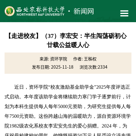
【走进校友】（37）李宏安：半生闯荡砺初心
廿载公益暖人心
来源: 资环学院
作者: 王秭权
发布日期: 2025-11-18
浏览次数:
2334
近日，资环学院“校友激励基金助学金”2025年度评选正
式启动。本年度该助学金将继续助力寒门学子逐梦前行，计
划为本科生提供每人每年5000元资助，为研究生提供每人每
年7500元资助。这份跨越山海的温暖助力，源自资源环境学
院1982级农化系校友李宏安先生的爱心捐赠。2024 年，为
庆祝母校建校90周年，他慷慨捐资50万元人民币设立该专项