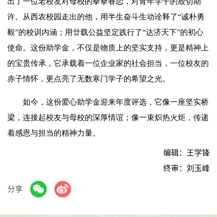
出了一位老校友对母校的拳拳眷恋，对青年学子的殷切期
许。从西农校园走出的他，用半生奋斗生动诠释了“诚朴勇
毅”的校训内涵；用廿载公益坚定践行了“达济天下”的初心
使命。这份助学金，不仅是物质上的坚实支持，更是精神上
的宝贵传承，它承载着一位企业家的社会担当，一位校友的
赤子情怀，更点亮了无数寒门学子的希望之光。
如今，这份爱心助学金迎来年度评选，它像一座坚实桥
梁，连接起校友与母校的深厚情谊；像一束炽热火炬，传递
着感恩与担当的精神力量。
编辑：王学锋
终审：刘玉峰
分享