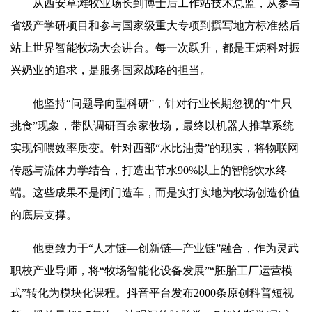
从西安草滩牧业场长到博士后工作站技术总监，从参与
省级产学研项目和参与国家级重大专项到撰写地方标准然后
站上世界智能牧场大会讲台。每一次跃升，都是王炳科对振
兴奶业的追求，是服务国家战略的担当。
他坚持“问题导向型科研”，针对行业长期忽视的“牛只
挑食”现象，带队调研百余家牧场，最终以机器人推草系统
实现饲喂效率质变。针对西部“水比油贵”的现实，将物联网
传感与流体力学结合，打造出节水90%以上的智能饮水终
端。这些成果不是闭门造车，而是实打实地为牧场创造价值
的底层支撑。
他更致力于“人才链—创新链—产业链”融合，作为灵武
职校产业导师，将“牧场智能化设备发展”“胚胎工厂运营模
式”转化为模块化课程。抖音平台发布2000条原创科普短视