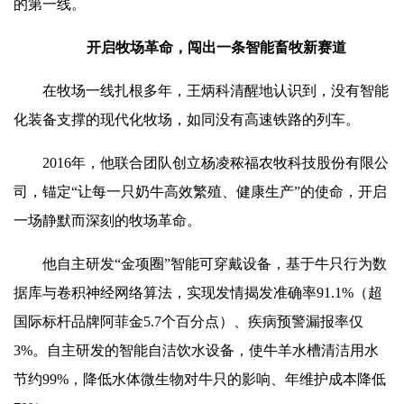
的第一线。
开启牧场革命，闯出一条智能畜牧新赛道
在牧场一线扎根多年，王炳科清醒地认识到，没有智能
化装备支撑的现代化牧场，如同没有高速铁路的列车。
2016年，他联合团队创立杨凌秾福农牧科技股份有限公
司，锚定“让每一只奶牛高效繁殖、健康生产”的使命，开启
一场静默而深刻的牧场革命。
他自主研发“金项圈”智能可穿戴设备，基于牛只行为数
据库与卷积神经网络算法，实现发情揭发准确率91.1%（超
国际标杆品牌阿菲金5.7个百分点）、疾病预警漏报率仅
3%。自主研发的智能自洁饮水设备，使牛羊水槽清洁用水
节约99%，降低水体微生物对牛只的影响、年维护成本降低