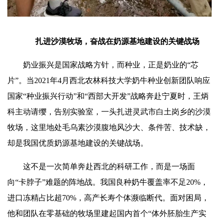
扎进沙漠牧场，奋战在奶源基地建设的关键战场
奶业振兴是国家战略方针，而种业，正是奶业的“芯
片”。当2021年4月西北农林科技大学奶牛种业创新团队响应
国家“种业振兴行动”和“西部大开发”战略奔赴宁夏时，王炳
科主动请缨，告别实验室，一头扎进灵武市白土岗乡的沙漠
牧场，这里地处毛乌素沙漠腹地风沙大、条件苦、技术缺，
却是我国优质奶源基地建设的关键战场。
这不是一次简单奔赴西北的科研工作，而是一场面
向“卡脖子”难题的阵地战。我国良种奶牛覆盖率不足20%，
进口冻精占比超70%，高产长寿个体濒临断代。面对困局，
他和团队在零基础的牧场里建起国内首个“体外胚胎生产实