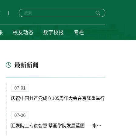
页
采
校友动态
数字校报
专栏
最新新闻
07-01
庆祝中国共产党成立105周年大会在京隆重举行
07-06
汇聚院士专家智慧 擘画学院发展蓝图——水保学院“十五五”规划暨学科发展咨询会召开