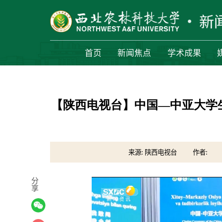
首页
新闻焦点
学术成果
【陕西电视台】中国—中亚大学
来源: 陕西电视台
作者:
分
享