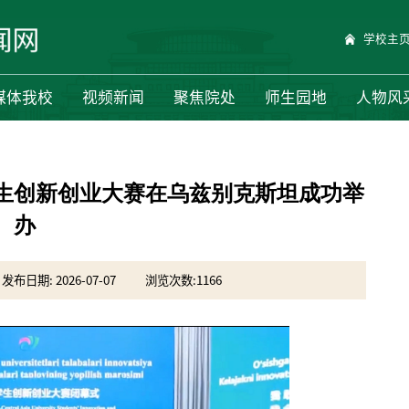
学校主
媒体我校
视频新闻
聚焦院处
师生园地
人物风
生创新创业大赛在乌兹别克斯坦成功举
办
发布日期: 2026-07-07
浏览次数:
1166