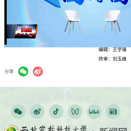
Play
Video
编辑：王学锋
终审：刘玉峰
分享