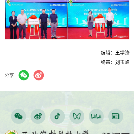
编辑：王学锋
终审：刘玉峰
分享