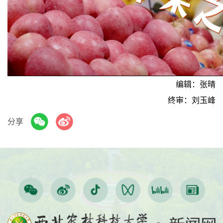
Play
Video
编辑：张晴
终审：刘玉峰
分享