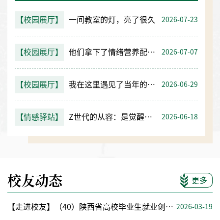
【校园展厅】
一间教室的灯，亮了很久
2026-07-23
【校园展厅】
他们拿下了情绪营养配餐大赛一等奖
2026-07-07
【校园展厅】
我在这里遇见了当年的经管人
2026-06-29
【情感驿站】
Z世代的从容：是觉醒还是认命？
2026-06-18
校友动态
更多
【走进校友】（40）陕西省高校毕业生就业创业典型王炳科：向西而行，走在奶业振兴最前沿
2026-03-19