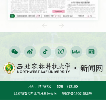
地址：陕西杨凌 邮编：712100
版权所有©西北农林科技大学 陕ICP备05001586号