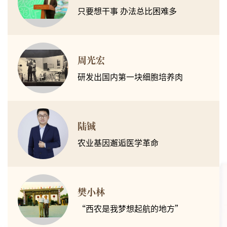
只要想干事 办法总比困难多
周光宏
研发出国内第一块细胞培养肉
陆铖
农业基因邂逅医学革命
樊小林
“西农是我梦想起航的地方”