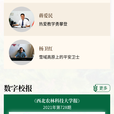
蒋爱民
热爱教学勇攀登
杨卫红
雪域高原上的平安卫士
数字校报
更多
《西北农林科技大学报》
2021年第728期