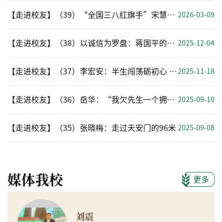
【走进校友】（39）“全国三八红旗手”宋慧：扎根田野绽芳华 种业创新助振兴
2026-03-09
【走进校友】（38）以诚信为罗盘：蒋国平的社会担当之路
2025-12-04
【走进校友】（37）李宏安：半生闯荡砺初心 廿载公益暖人心
2025-11-18
【走进校友】（36）岳华：“我欠先生一个拥抱！”
2025-09-10
【走进校友】（35）张晓梅：走过天安门的96米
2025-09-08
媒体我校
更多
刘震