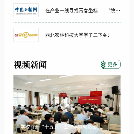
在产业一线寻找青春坐标——“牧医齐鲁·职引未来”实践团赴山东开展就业探访
西北农林科技大学学子三下乡：大别山深处青春行
视频新闻
更多
学校召开“十五五”工作部署动员会