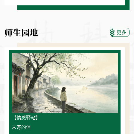
师生园地
更多
【情感驿站】
未寄的信