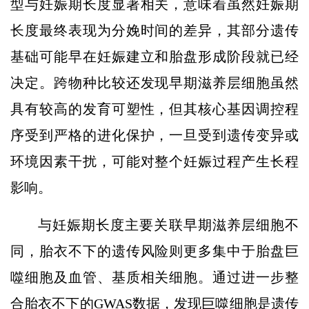
型与妊娠期长度显著相关，意味着虽然妊娠期
长度最终表现为分娩时间的差异，其部分遗传
基础可能早在妊娠建立和胎盘形成阶段就已经
决定。跨物种比较还发现早期滋养层细胞虽然
具有较高的发育可塑性，但其核心基因调控程
序受到严格的进化保护，一旦受到遗传变异或
环境因素干扰，可能对整个妊娠过程产生长程
影响。
与妊娠期长度主要关联早期滋养层细胞不
同，胎衣不下的遗传风险则更多集中于胎盘巨
噬细胞及血管、基质相关细胞。通过进一步整
合胎衣不下的GWAS数据，发现巨噬细胞是遗传