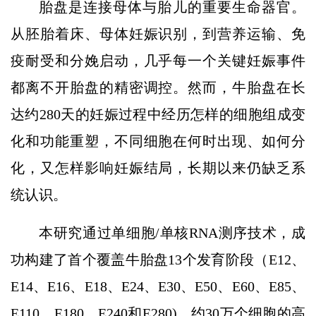
胎盘是连接母体与胎儿的重要生命器官。
从胚胎着床、母体妊娠识别，到营养运输、免
疫耐受和分娩启动，几乎每一个关键妊娠事件
都离不开胎盘的精密调控。然而，牛胎盘在长
达约280天的妊娠过程中经历怎样的细胞组成变
化和功能重塑，不同细胞在何时出现、如何分
化，又怎样影响妊娠结局，长期以来仍缺乏系
统认识。
本研究通过单细胞/单核RNA测序技术，成
功构建了首个覆盖牛胎盘13个发育阶段（E12、
E14、E16、E18、E24、E30、E50、E60、E85、
E110、E180、E240和E280)、约30万个细胞的高