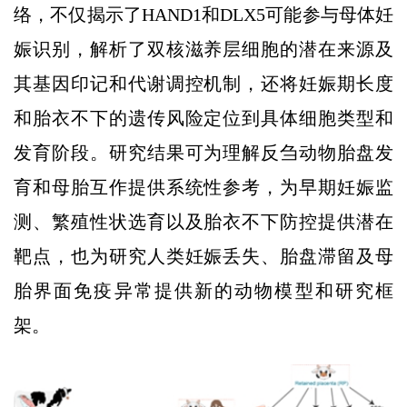
络，不仅揭示了HAND1和DLX5可能参与母体妊
娠识别，解析了双核滋养层细胞的潜在来源及
其基因印记和代谢调控机制，还将妊娠期长度
和胎衣不下的遗传风险定位到具体细胞类型和
发育阶段。研究结果可为理解反刍动物胎盘发
育和母胎互作提供系统性参考，为早期妊娠监
测、繁殖性状选育以及胎衣不下防控提供潜在
靶点，也为研究人类妊娠丢失、胎盘滞留及母
胎界面免疫异常提供新的动物模型和研究框
架。