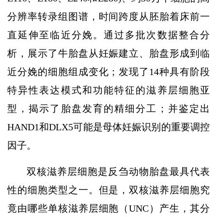
分辨率转录组图谱，时间跨度从胚胎着床前一
直延伸至临近分娩。通过多批次数据整合分
析，展示了牛胎盘从妊娠建立、胎盘形成到临
近分娩的细胞组成变化；发现了14种具有阶段
特异性表达模式和功能特征的滋养层细胞亚
型，揭示了胎盘发育的精细分工；并鉴定出
HAND1和DLX5可能是母体妊娠识别的重要调控
因子。
双核滋养层细胞是反刍动物胎盘最具代表
性的细胞类型之一。但是，双核滋养层细胞究
竟由哪些单核滋养层细胞（UNC）产生，其分