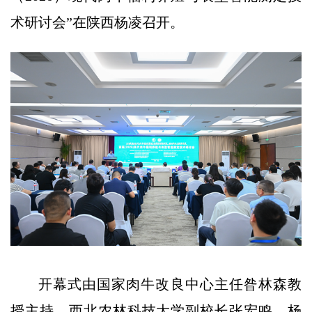
术研讨会”在陕西杨凌召开。
开幕式由国家肉牛改良中心主任昝林森教
授主持，西北农林科技大学副校长张宏鸣、杨