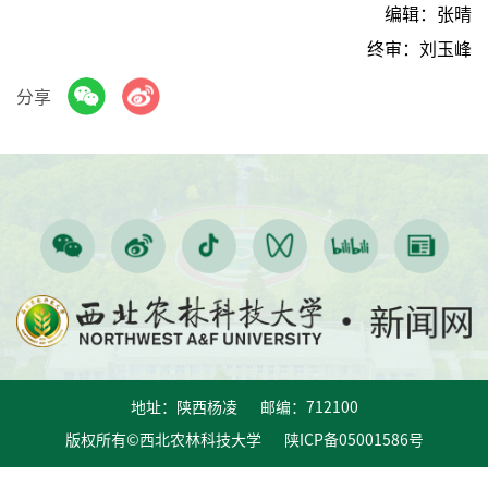
编辑：张晴
终审：刘玉峰
分享
地址：陕西杨凌 邮编：712100
版权所有©西北农林科技大学 陕ICP备05001586号