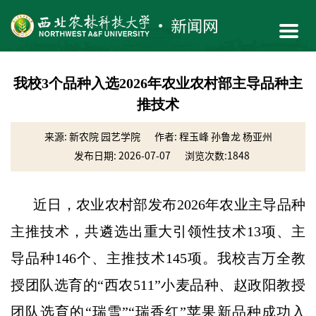
我校3个品种入选2026年农业农村部主导品种主
推技术
来源: 新农院 园艺学院
作者: 程玉峰 孙鲁龙 杨亚州
发布日期: 2026-07-07
浏览次数:
1848
近日，农业农村部发布2026年农业主导品种
主推技术，共遴选出重大引领性技术13项、主
导品种146个、主推技术145项。我校吉万全教
授团队选育的“西农511”小麦品种、赵政阳教授
团队选育的“瑞雪”“瑞香红”苹果新品种成功入