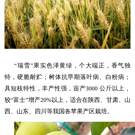
“瑞雪”果实色泽黄绿，个大端正，香气独
特，硬脆耐贮；树体抗早期落叶病、白粉病；
具短枝特性，丰产性强，亩产3000 公斤以上，
较“富士”增产20%以上，适合在陕西、甘肃、山
西、山东、四川等我国各苹果产区栽培。