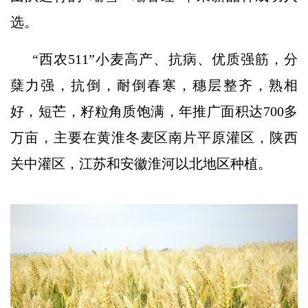
选。
“西农511”小麦高产、抗病、优质强筋，分
蘖力强，抗倒，耐倒春寒，穗层整齐，熟相
好，短芒，籽粒角质饱满，年推广面积达700多
万亩，主要在黄淮冬麦区南片平原灌区，陕西
关中灌区，江苏和安徽淮河以北地区种植。