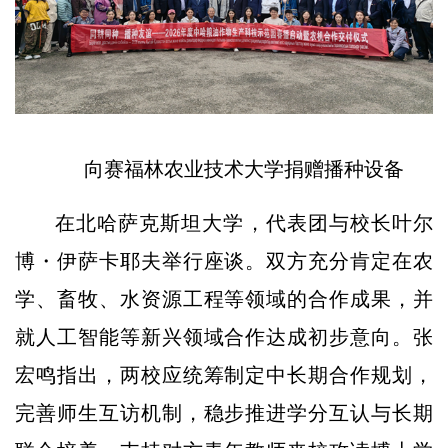
向赛福林农业技术大学捐赠播种设备
在北哈萨克斯坦大学，代表团与校长叶尔
博・伊萨卡耶夫举行座谈。双方充分肯定在农
学、畜牧、水资源工程等领域的合作成果，并
就人工智能等新兴领域合作达成初步意向。张
宏鸣指出，两校应统筹制定中长期合作规划，
完善师生互访机制，稳步推进学分互认与长期