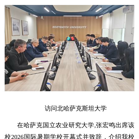
访问北哈萨克斯坦大学
在哈萨克国立农业研究大学,张宏鸣出席该
校2026国际暑期学校开幕式并致辞，介绍我校