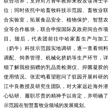
联合培养，支持对方青年教师来校攻读博士学
位；同时依托中哈畜牧科技示范园、畜牧业联
合实验室，拓展食品安全、植物保护、智慧农
业等合作板块，联合申报国际及政府间合作项
目。随后，代表团前往中哈家畜生产与加工
（奶牛）科技示范园实地调研，逐一查看饲料
调配、饲养管理、机械化挤奶等生产环节，详
细了解我校捐赠的乳品质检测仪、抑菌凝胶的
使用情况。张宏鸣看望慰问了驻园开展科研的
江中良教授及研究生团队，对大家远赴海外潜
心钻研、履职尽责的精神予以肯定，并明确了
示范园在智慧畜牧业领域的发展规划。