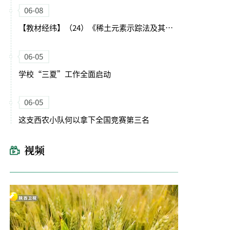
06-08
【教材经纬】（24）《稀土元素示踪法及其在土壤侵蚀研究中的应用》出版发行
06-05
学校“三夏”工作全面启动
06-05
这支西农小队何以拿下全国竞赛第三名
视频