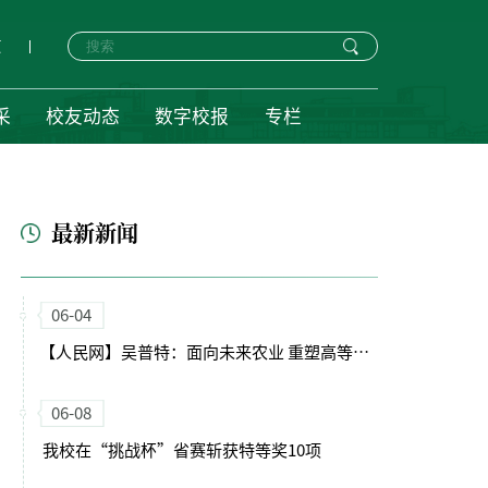
页
采
校友动态
数字校报
专栏
最新新闻
06-04
【人民网】吴普特：面向未来农业 重塑高等农业教育体系
06-08
我校在“挑战杯”省赛斩获特等奖10项