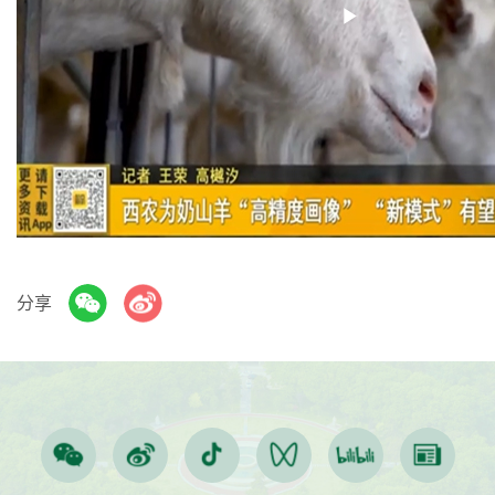
Play
Video
分享