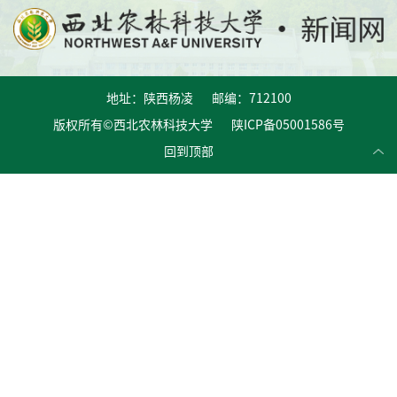
地址：陕西杨凌 邮编：712100
版权所有©西北农林科技大学 陕ICP备05001586号
回到顶部