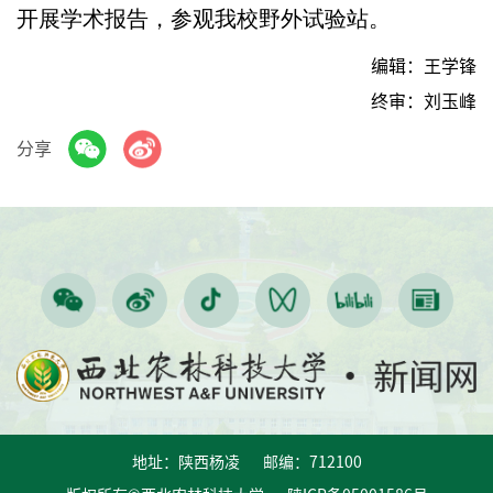
开展学术报告，参观我校野外试验站。
编辑：王学锋
终审：刘玉峰
分享
地址：陕西杨凌 邮编：712100