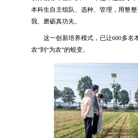
本科生自主组队、选种、管理，用整整
我、磨砺真功夫。
这一创新培养模式，已让600多名
农”到“为农”的蜕变。