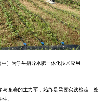
“驼铃声响千帆远——丝绸之路上的农耕文明”专题展览在我校开展
（中）为学生指导水肥一体化技术应用
参与竞赛的主力军，始终是需要实践检验，处
学生。
【起点新闻】姓“秦”的苹果出圈啦！他让苹果有了“中国底气”