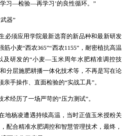
学习—检验—再学习’的良性循环。”
武器”
生必须应用学院最新选育的新品种和最新研发
小麦“西农365”“西农1155”，耐密植抗高温
30”，以及研发的“小麦—玉米周年水肥精准调控技
术和分层施肥耕播一体化技术等，不再是写在论
须亲手操作、直面检验的“实战工具”。
和新技术经历了一场严苛的“压力测试”。
校所在地杨凌遭遇持续高温，当时正值玉米授粉关
0”，配合精准水肥调控和智慧管理技术，最终，