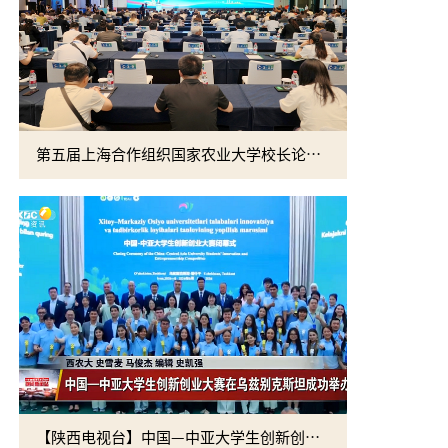
第五届上海合作组织国家农业大学校长论坛暨第十一届丝绸之路农业教育科技创新联盟年会在西安开幕
康振生院士
【陕西电视台】中国—中亚大学生创新创业大赛在乌兹别克斯坦成功举办
学校召开“