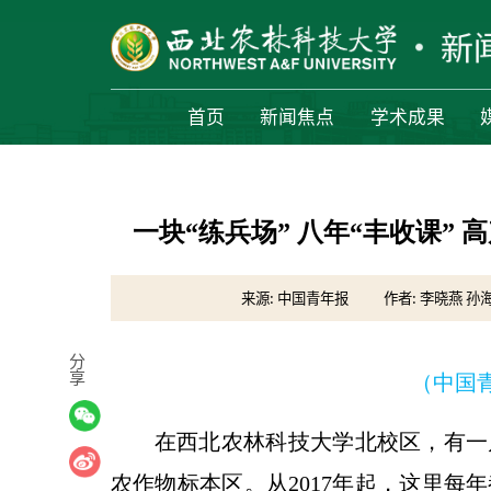
首页
新闻焦点
学术成果
一块“练兵场” 八年“丰收课”
来源: 中国青年报
作者: 李晓燕 孙
分
享
（中国青年
在西北农林科技大学北校区，有一
农作物标本区。从2017年起，这里每