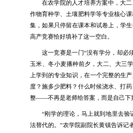
在农学院的人才培养方案中，大二
作物育种学、土壤肥料学等专业核心课
集，如果只停留在课本和试卷上，学生
高产竞赛恰好填补了这一空白。
这一竞赛是一门“没有学分，却必
玉米、冬小麦播种前夕，大二、大三学
上学到的专业知识，在一个完整的生产
度？施多少肥料？什么时候浇水、打药
整——不再是老师给答案，而是自己下
“刚学的理论，马上就到地里去验
法替代的。”农学院副院长黄镇告诉记