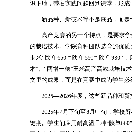
识下地，带着实践问题回到课堂，形成‘
新品种、新技术等不是展品，而是“
高产竞赛的另一个特点，是要求学
的栽培技术。学院育种团队选育的优质强筋
玉米“陕单650”“陕单660”“陕单9
术”、“两增一稳”玉米高产高效栽培技
文里的成果，而是在竞赛中成为学生必
2025—2026年度，这些新品种
2025年7月下旬至8月中旬，学
键期。学生们应用耐高温品种“陕单66