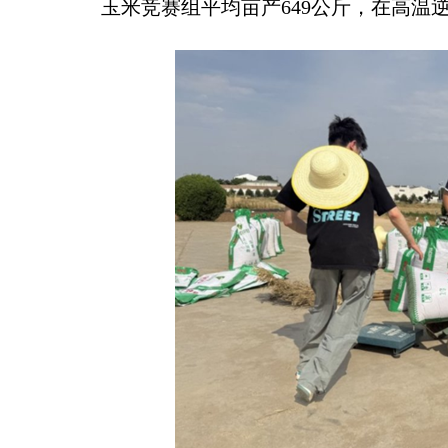
玉米竞赛组平均亩产649公斤，在高温