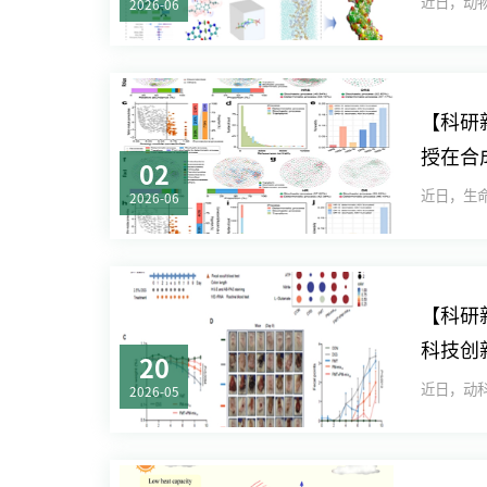
2026-06
【科研
授在合
02
2026-06
【科研
科技创
20
制方面
2026-05