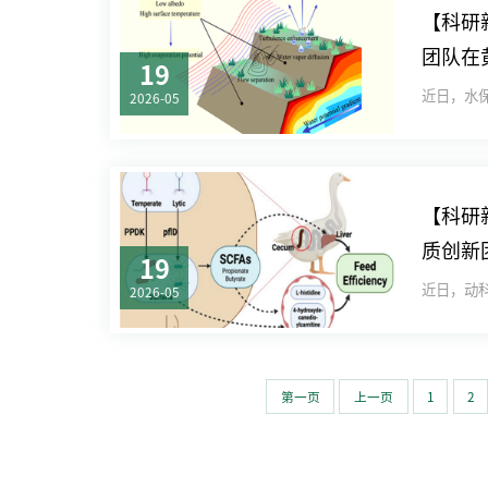
【科研
团队在
19
2026-05
【科研
质创新
19
面取得
2026-05
第一页
上一页
1
2