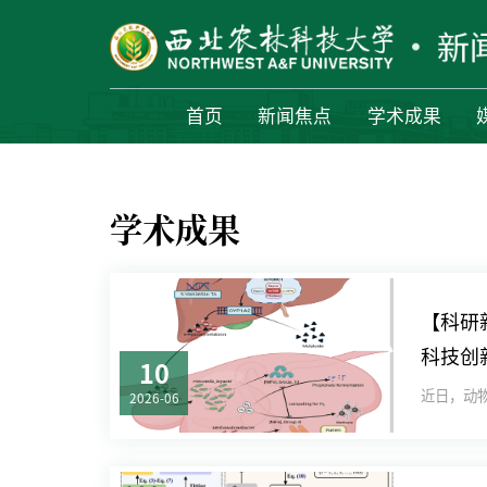
首页
新闻焦点
学术成果
学术成果
【科研
科技创
10
得新进
2026-06