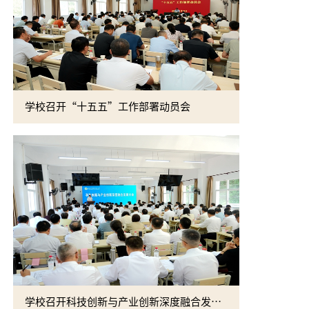
学校召开“十五五”工作部署动员会
学校召开科技创新与产业创新深度融合发展大会
吴普特赴新