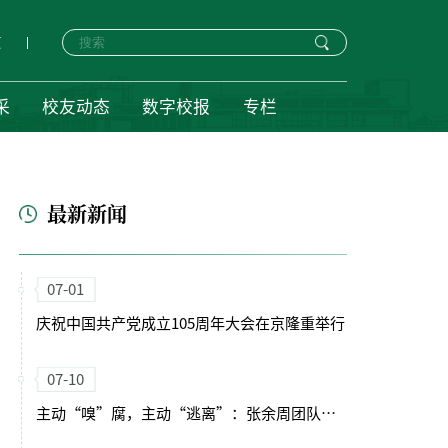
页
采
校友动态
数字校报
专栏
最新新闻
07-01
庆祝中国共产党成立105周年大会在京隆重举行
07-10
主动“嗅”腐，主动“逃离”：张余周团队《科学》揭示植物根系全新向性——“避腐性”