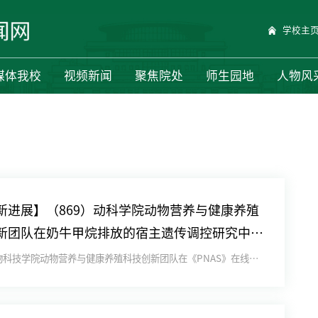
学校主
媒体我校
视频新闻
聚焦院处
师生园地
人物风
新进展】（869）动科学院动物营养与健康养殖
新团队在奶牛甲烷排放的宿主遗传调控研究中取
展
近日，动物科技学院动物营养与健康养殖科技创新团队在《PNAS》在线发表题为“Host genetic regula...