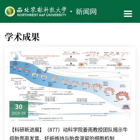
学术成果
30
2026-06
【科研新进展】（877）动科学院姜雨教授团队揭示牛
母胎界面发育、妊娠维持与胎盘滞留的细胞机制