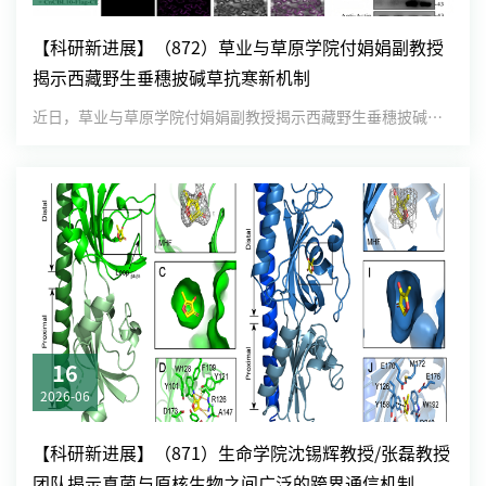
【科研新进展】（872）草业与草原学院付娟娟副教授
揭示西藏野生垂穗披碱草抗寒新机制
近日，草业与草原学院付娟娟副教授揭示西藏野生垂穗披碱草抗寒新机制。相关研究成果以“CBL2/4-CIPK31-me...
16
2026-06
【科研新进展】（871）生命学院沈锡辉教授/张磊教授
团队揭示真菌与原核生物之间广泛的跨界通信机制