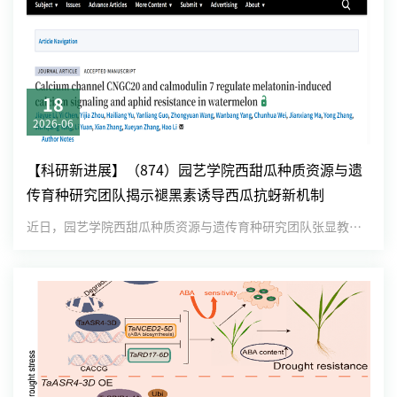
18
2026-06
【科研新进展】（874）园艺学院西甜瓜种质资源与遗
传育种研究团队揭示褪黑素诱导西瓜抗蚜新机制
近日，园艺学院西甜瓜种质资源与遗传育种研究团队张显教授/李好教授课题组在期刊Plant Physiology在线发...