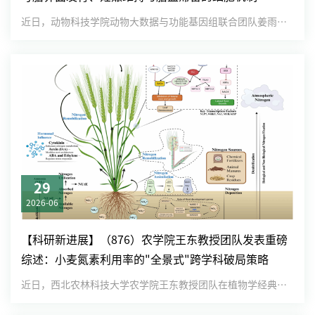
近日，动物科技学院动物大数据与功能基因组联合团队姜雨教授课题组在国际期刊《Genome Biology》在线发表题...
29
2026-06
【科研新进展】（876）农学院王东教授团队发表重磅
综述：小麦氮素利用率的"全景式"跨学科破局策略
近日，西北农林科技大学农学院王东教授团队在植物学经典权威期刊Plant Cell & Environment上发表...