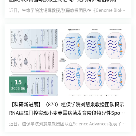
近日，生命学院沈锡辉教授/张磊教授团队在《Genome Biology》发表了题为“4-Hydroxy-5-met...
15
2026-06
【科研新进展】（870）植保学院刘慧泉教授团队揭示
RNA编辑门控实现小麦赤霉病菌发育阶段特异性Spo11
功能精准调控
近日，植保学院刘慧泉教授团队在Science Advances发表了题为“Adaptive Spo11 RNA e...