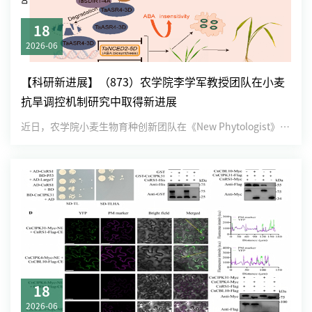
18
2026-06
【科研新进展】（873）农学院李学军教授团队在小麦
抗旱调控机制研究中取得新进展
近日，农学院小麦生物育种创新团队在《New Phytologist》在线发表了题为“The TaSDIR1-4A-...
18
2026-06