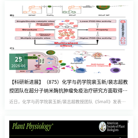
25
2026-06
【科研新进展】（875）化学与药学院裴玉新/裴志超教
授团队在超分子纳米酶抗肿瘤免疫治疗研究方面取得新
进展
近日，化学与药学院裴玉新/裴志超教授团队《Small》发表题为“基于柱芳烃-金属配合物构建的超分子纳米酶用于肿瘤免...