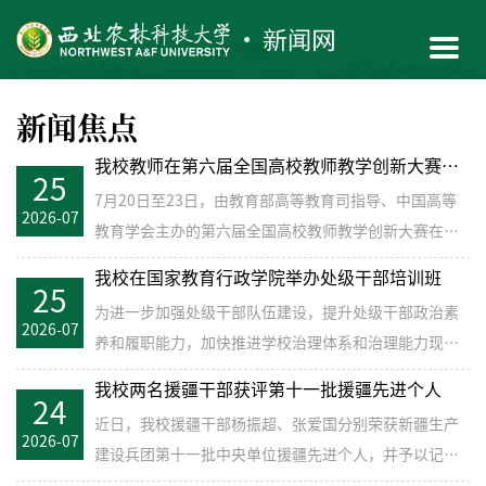
新闻焦点
我校教师在第六届全国高校教师教学创新大赛中荣获二等奖
25
7月20日至23日，由教育部高等教育司指导、中国高等
2026-07
教育学会主办的第六届全国高校教师教学创新大赛在南
京举行。我校植...
我校在国家教育行政学院举办处级干部培训班
25
为进一步加强处级干部队伍建设，提升处级干部政治素
2026-07
养和履职能力，加快推进学校治理体系和治理能力现代
化，7月18日至2...
我校两名援疆干部获评第十一批援疆先进个人
24
近日，我校援疆干部杨振超、张爱国分别荣获新疆生产
2026-07
建设兵团第十一批中央单位援疆先进个人，并予以记功
表彰。 202...