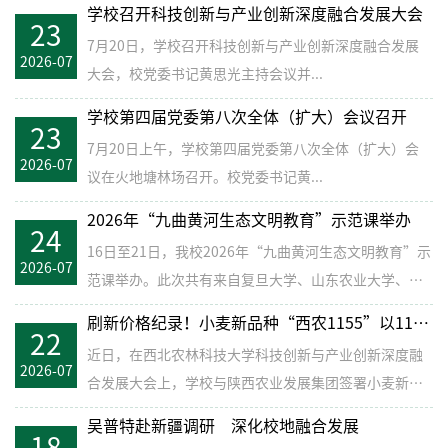
学校召开科技创新与产业创新深度融合发展大会
23
7月20日，学校召开科技创新与产业创新深度融合发展
2026-07
大会，校党委书记黄思光主持会议并...
学校第四届党委第八次全体（扩大）会议召开
23
7月20日上午，学校第四届党委第八次全体（扩大）会
2026-07
议在火地塘林场召开。校党委书记黄...
2026年“九曲黄河生态文明教育”示范课举办
24
16日至21日，我校2026年“九曲黄河生态文明教育”示
2026-07
范课举办。此次共有来自复旦大学、山东农业大学、内
蒙古农业大...
刷新价格纪录！小麦新品种“西农1155”以1155万元成功转化
22
近日，在西北农林科技大学科技创新与产业创新深度融
2026-07
合发展大会上，学校与陕西农业发展集团签署小麦新品
种“西农1155”...
吴普特赴新疆调研 深化校地融合发展
18