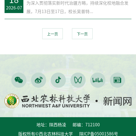
为深入贯彻落实新时代治疆方略，持续深化校地融合发
2026-07
展，7月13日至17日，校长吴普特...
上一页
下一页
地址：陕西杨凌 邮编：712100
版权所有©西北农林科技大学 陕ICP备05001586号