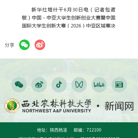
分享
地址：陕西杨凌 邮编：712100