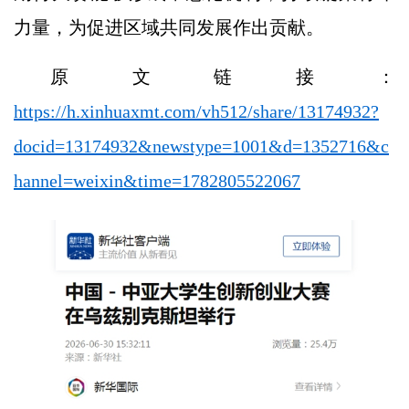
力量，为促进区域共同发展作出贡献。
原文链接：
https://h.xinhuaxmt.com/vh512/share/13174932?
docid=13174932&newstype=1001&d=1352716&c
hannel=weixin&time=1782805522067