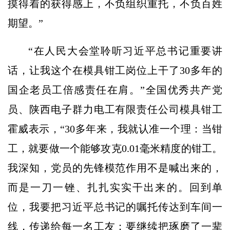
摸得着的获得感上，不负组织重托，不负百姓
期望。”
“在人民大会堂聆听习近平总书记重要讲
话，让我这个在模具钳工岗位上干了30多年的
国企老员工倍感责任在肩。”全国优秀共产党
员、陕西电子群力电工有限责任公司模具钳工
霍威表示，“30多年来，我就认准一个理：当钳
工，就要做一个能够攻克0.01毫米精度的钳工。
我深知，党员的先锋模范作用不是喊出来的，
而是一刀一锉、扎扎实实干出来的。回到单
位，我要把习近平总书记的嘱托传达到车间一
线，传递给每一名工友；要继续把琢磨了一辈