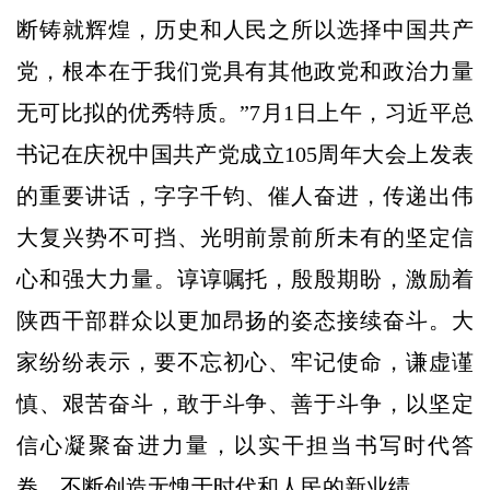
断铸就辉煌，历史和人民之所以选择中国共产
党，根本在于我们党具有其他政党和政治力量
无可比拟的优秀特质。”7月1日上午，习近平总
书记在庆祝中国共产党成立105周年大会上发表
的重要讲话，字字千钧、催人奋进，传递出伟
大复兴势不可挡、光明前景前所未有的坚定信
心和强大力量。谆谆嘱托，殷殷期盼，激励着
陕西干部群众以更加昂扬的姿态接续奋斗。大
家纷纷表示，要不忘初心、牢记使命，谦虚谨
慎、艰苦奋斗，敢于斗争、善于斗争，以坚定
信心凝聚奋进力量，以实干担当书写时代答
卷，不断创造无愧于时代和人民的新业绩。