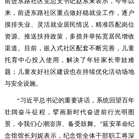
前进东路社区党总支书记赵东来表示，今年以
来，前进东路社区重点做好稳就业工作，逐户
摸排失业、灵活就业居民情况，精准匹配岗位
资源、推送扶持政策，多措并举拓宽居民增收
渠道。目前，嵌入式社区配套不断完善，儿童
托育中心投入使用，解决了年轻家长带娃难
题；儿童友好社区建设也在持续优化活动场地
与安全设施。
“习近平总书记的重要讲话，系统回望百年
壮阔奋斗征程，擘画新时代奋进前行光明图
景，令我们心潮澎湃、备受鼓舞。”延安革命纪
念馆馆长刘妮表示，纪念馆全体干部职工将深