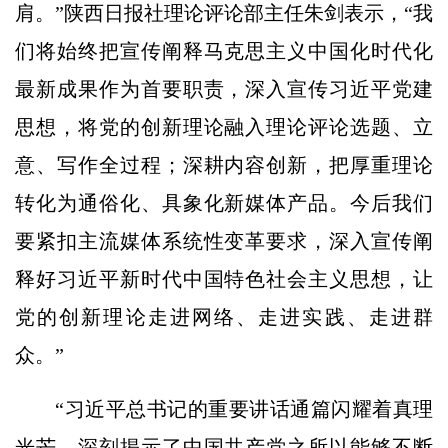
肩。”陕西日报社理论评论部主任朱剑表示，“我
们将始终把宣传阐释马克思主义中国化时代化
最新成果作为首要职责，深入宣传习近平党建
思想，将党的创新理论融入理论评论选题、立
意、写作全过程；深耕内容创新，把厚重理论
转化为通俗化、具象化新媒体产品。今后我们
要紧扣主流媒体系统性变革要求，深入宣传阐
释好习近平新时代中国特色社会主义思想，让
党的创新理论走进网络、走进实践、走进群
众。”
“习近平总书记的重要讲话通篇闪耀着真理
光芒，深刻揭示了中国共产党之所以能够不断