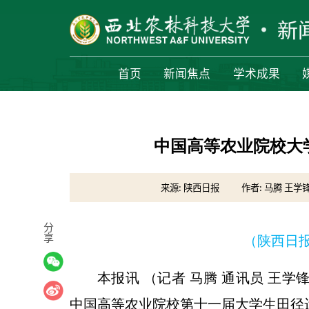
首页
新闻焦点
学术成果
中国高等农业院校大
来源: 陕西日报
作者: 马腾 王学
分
享
（陕西日报 2
本报讯 （记者 马腾 通讯员 王
中国高等农业院校第十一届大学生田径