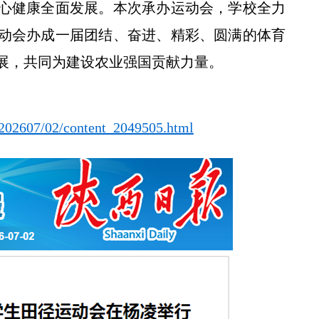
心健康全面发展。本次承办运动会，学校全力
动会办成一届团结、奋进、精彩、圆满的体育
展，共同为建设农业强国贡献力量。
【陕西电视台】西北农林科技大学2026年招生新政全梳理
t/202607/02/content_2049505.html
中国高等农业院校第十一届大学生田径运动会在我校举行