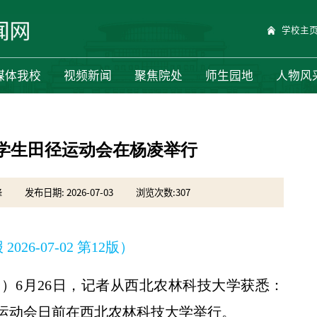
学校主
媒体我校
视频新闻
聚焦院处
师生园地
人物风
学生田径运动会在杨凌举行
锋
发布日期: 2026-07-03
浏览次数:
307
026-07-02 第12版）
学锋）6月26日，记者从西北农林科技大学获悉：
运动会日前在西北农林科技大学举行。