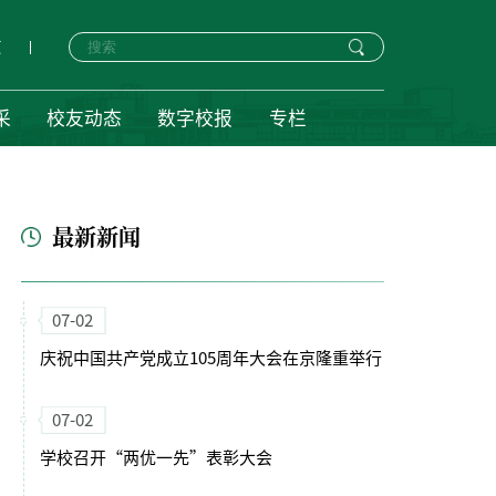
页
采
校友动态
数字校报
专栏
最新新闻
07-02
庆祝中国共产党成立105周年大会在京隆重举行
07-02
学校召开“两优一先”表彰大会