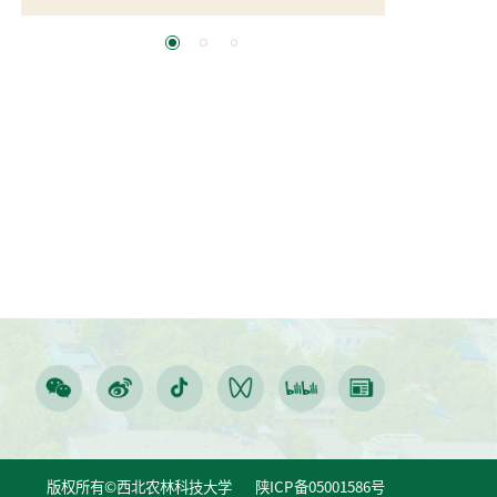
版权所有©西北农林科技大学 陕ICP备05001586号