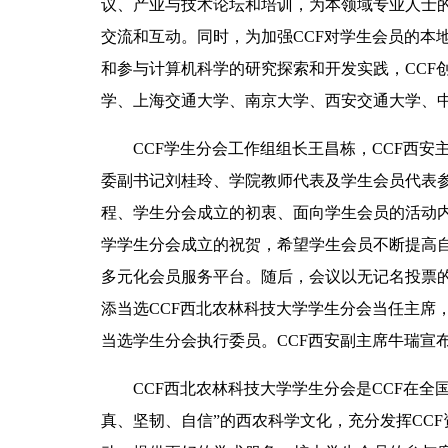
议、产业与技术论坛和培训，为本领域专业人士
交流和互动。同时，为加强CCF对学生会员的本
和参与计算机科学的研究探索和开发实践，CCF
学、上海交通大学、南京大学、西安交通大学、中
CCF学生分会工作组组长王昌栋，CCF西
委副书记刘桂玲、学院教师代表及学生会员代表参
程、学生分会成立的初衷、面向学生会员的活动内
学学生分会成立的祝贺，希望学生会员不断提高
多元化会员服务平台。随后，会议以无记名投票
添当选CCF西北农林科技大学学生分会当任主席
当选学生分会执行委员。CCF西安副主席牛瑞宣
CCF西北农林科技大学学生分会是CCF在全
真、坚韧、自信”的西农科学文化，充分发挥CC