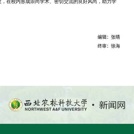
度，在校内形成崇尚学术、密切交流的良好风尚，助力学
编辑：张晴
终审：徐海