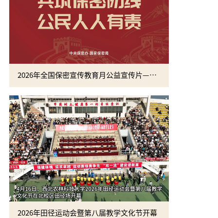
2026年全国保密宣传教育月公益宣传片—方寸之间
2026年田径运动会暨第八届教学文化节开幕