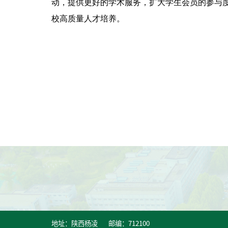
动，提供更好的学术服务，扩大学生会员的参与
校高质量人才培养。
地址：陕西杨凌 邮编：712100