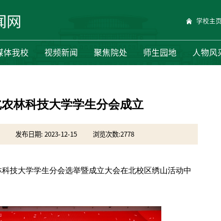
学校主
媒体我校
视频新闻
聚焦院处
师生园地
人物风
北农林科技大学学生分会成立
发布日期: 2023-12-15
浏览次数:
2778
农林科技大学学生分会选举暨成立大会在北校区绣山活动中