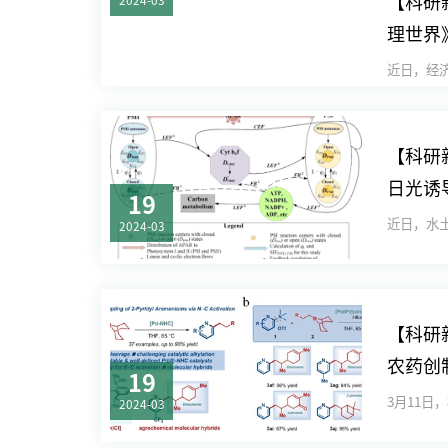
【科研
2024-03
理世界
【科研
日光诱
19
新进展
2024-03
【科研
农药创
19
制中的
2024-03