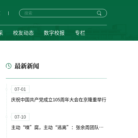
页
采
校友动态
数字校报
专栏
最新新闻
07-01
庆祝中国共产党成立105周年大会在京隆重举行
07-10
主动“嗅”腐，主动“逃离”：张余周团队《科学》揭示植物根系全新向性——“避腐性”