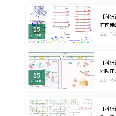
【科研
在肉桂
15
2024-03
【科研
团队在
15
2024-03
【科研