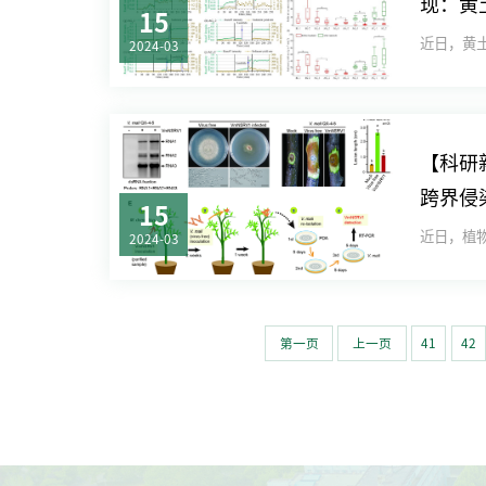
现：黄
15
层滑坡
2024-03
【科研
跨界侵
15
2024-03
第一页
上一页
41
42