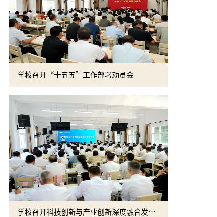
学校召开“十五五”工作部署动员会
学校召开科技创新与产业创新深度融合发展大会
吴普特赴新