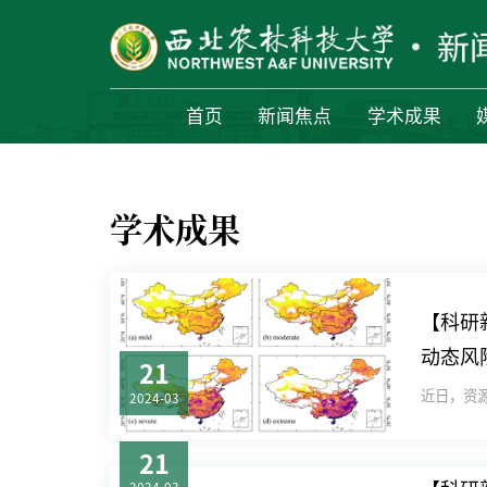
首页
新闻焦点
学术成果
学术成果
【科研
动态风
21
2024-03
21