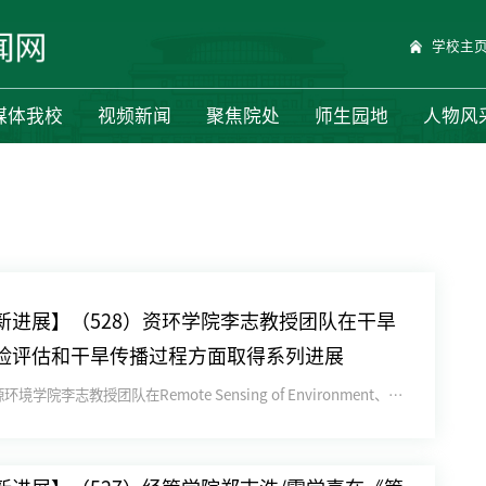
学校主
媒体我校
视频新闻
聚焦院处
师生园地
人物风
新进展】（528）资环学院李志教授团队在干旱
险评估和干旱传播过程方面取得系列进展
近日，资源环境学院李志教授团队在Remote Sensing of Environment、Journal of ...