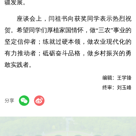
疆发展。
座谈会上，闫祖书向获奖同学表示热烈祝
贺。希望同学们厚植家国情怀，做“三农”事业的
坚定信仰者；练就过硬本领，做农业现代化的
有力推动者；砥砺奋斗品格，做乡村振兴的勇
敢实践者。
编辑：王学锋
终审：刘玉峰
分享