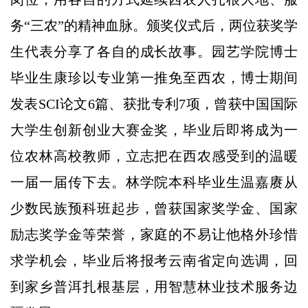
务“三农”的精神血脉。颁奖仪式后，两位获奖学
生代表分享了各自的成长故事。园艺学院博士
毕业生康珍以专业第一推免至西农，博士期间
发表SCI论文6篇、获批专利7项，曾获中国国际
大学生创新创业大赛金奖，毕业后即将成为一
位农林高校教师，立志把在西农感受到的温暖
一届一届传下去。林学院本科毕业生温嘉赓从
少数民族预科班起步，曾获国家奖学金、国家
励志奖学金等荣誉，家庭的不易让他格外珍惜
求学机会，毕业后将报考云南省定向选调，回
到家乡普洱扎根基层，用智慧林业技术服务边