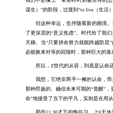
我们不必像上一辈那样时刻被生存的恐惧裹挟
谋生）”的阶段，过渡到“to live（
但这种幸运，也伴随着新的困境。
了更深层的“意义焦虑”。时代给了我
天梯。当“只要拼命努力就能跨越阶层
必能换来对等的回报时，那种巨大的落
所以，Z世代的从容，到底是认命
我想，它绝非两手一摊的认命，而
那种昂扬的、确信未来可期的“觉醒”，
命”地接受了当下的平凡，实则是在用
那些11:30才下的晚自习，上6