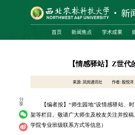
首页
新闻焦点
学术成果
【情感驿站】Z世代
来源: 凤岗通讯社
作者: 殷悦洋
分
享
【编者按】“师生园地”设情感驿站、
架等栏目。敬请广大师生及校友关注并投稿。投稿邮
学院专业班级联系方式等信息）