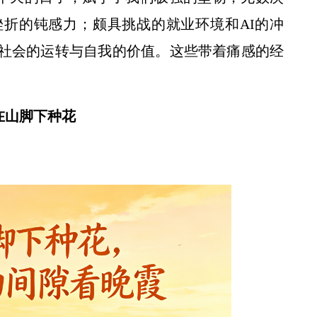
折的钝感力；颇具挑战的就业环境和AI的冲
社会的运转与自我的价值。这些带着痛感的经
在山脚下种花