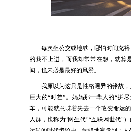
每次坐公交或地铁，哪怕时间充裕
的我不上进，而我却常常在想，就算
闻，也未必是最好的风景。
我原以为这只是性格迥异的缘故，
巨大的“时差”。妈妈那一辈人的“拼
车，可能就意味着失去一个改变命运的
人群，也称为“网生代”“互联网世代”
运转的时代齿轮中，敏锐地察觉到：人