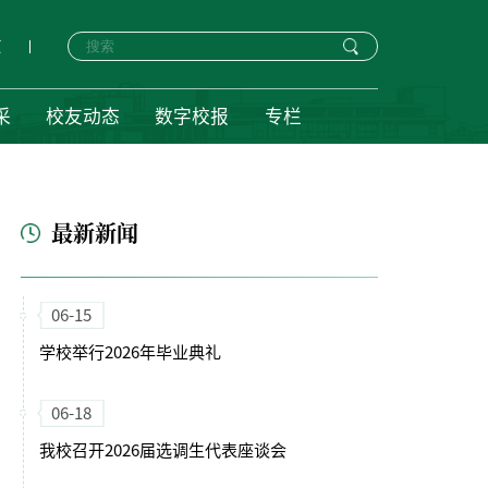
页
采
校友动态
数字校报
专栏
最新新闻
06-15
学校举行2026年毕业典礼
06-18
我校召开2026届选调生代表座谈会