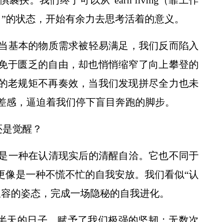
。我们终于可以从“earn living（靠工作
生活）”的状态，开始有余力去思考活着的意义。
当基本的物质需求被轻易满足，我们反而陷入
们免于匮乏的自由，却也悄悄缩窄了向上攀登的
”的老规矩不再奏效，当我们发现拼尽全力也未
差感，逼迫着我们停下盲目奔跑的脚步。
还是觉醒？
是一种在认清现实后的清醒自洽。它也不同于
更像是一种不慌不忙的自我安放。我们看似“认
从容的姿态，完成一场隐秘的自我进化。
天休半天的日子，赋予了我们极强的坚韧；无数次