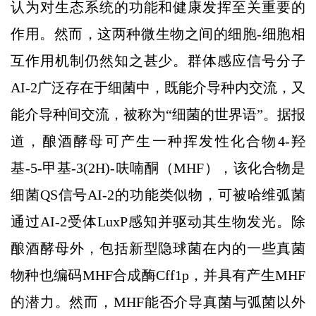
认为对生态系统的功能和健康发挥至关重要的
作用。然而，这两种微生物之间的细胞-细胞相
互作用机制仍然知之甚少。群体感应信号分子
AI-2广泛存在于细菌中，既能介导种内交流，又
能介导种间交流，被称为“细菌的世界语”。据报
道，酿酒酵母可产生一种挥发性化合物4-羟
基-5-甲基-3(2H)-呋喃酮（MHF），该化合物是
细菌QS信号AI-2的功能类似物，可被哈维弧菌
通过AI-2受体LuxP感知并驱动其生物发光。除
酿酒酵母外，包括新型隐球菌在内的一些真菌
物种也编码MHF合成酶Cff1p，并具有产生MHF
的潜力。然而，MHF能否介导真菌与弧菌以外