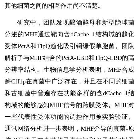
其他细菌之间的相互作用尚不清楚。
研究中，团队发现酿酒酵母和新型隐球菌
分泌的MHF通过靶向含dCache_1结构域的趋化
受体PctA和TlpQ趋化吸引铜绿假单胞菌。团队
解析了与MHF结合的PctA-LBD和TlpQ-LBD的高
分辨率结构。生物信息学分析表明，MHF合成
酶Cff1p在真菌中广泛存在，并且在不同的细菌
和古细菌中普遍存在功能多样的含dCache_1结
构域的能够感知MHF信号的跨膜受体。MHF对
一些代表性受体功能的调控作用被实验验证。
通讯网络分析进一步表明，MHF介导的真菌-原