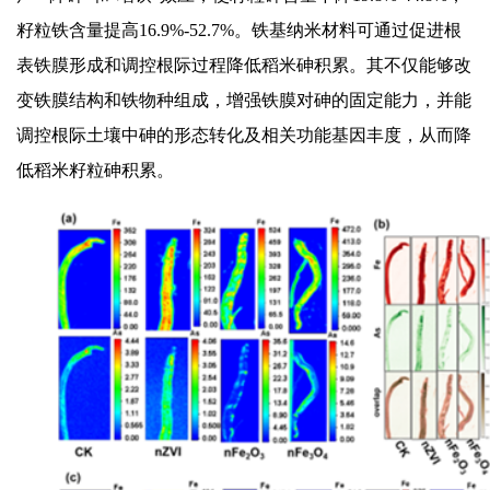
籽粒铁含量提高16.9%-52.7%。铁基纳米材料可通过促进根
表铁膜形成和调控根际过程降低稻米砷积累。其不仅能够改
变铁膜结构和铁物种组成，增强铁膜对砷的固定能力，并能
调控根际土壤中砷的形态转化及相关功能基因丰度，从而降
低稻米籽粒砷积累。