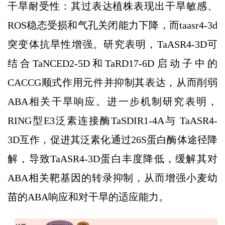
干旱耐受性：其过表达植株表现出干旱敏感、
ROS稳态受损和气孔关闭能力下降，而taasr4-3d
突变体抗旱性增强。研究表明，TaASR4-3D可
结合TaNCED2-5D和TaRD17-6D启动子中的
CACCG顺式作用元件并抑制其表达，从而削弱
ABA相关干旱响应。进一步机制研究表明，
RING型E3泛素连接酶TaSDIR1-4A与 TaASR4-
3D互作，促进其泛素化通过26S蛋白酶体途径降
解，导致TaASR4-3D蛋白丰度降低，缓解其对
ABA相关靶基因的转录抑制，从而增强小麦幼
苗的ABA响应和对干旱的适应能力。