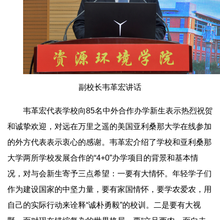
副校长韦革宏讲话
韦革宏代表学校向85名中外合作办学新生表示热烈祝贺
和诚挚欢迎，对远在万里之遥的美国亚利桑那大学在线参加
的外方代表表示衷心的感谢。韦革宏介绍了学校和亚利桑那
大学两所学校发展合作的“4+0”办学项目的背景和基本情
况，对与会新生寄予三点希望：一要有大情怀。年轻学子们
作为建设国家的中坚力量，要有家国情怀，要学农爱农，用
自己的实际行动来诠释“诚朴勇毅”的校训。二是要有大视