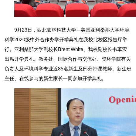
9月23日，西北农林科技大学—美国亚利桑那大学环境
科学2020级中外合作办学开学典礼在我校北校区报告厅举
行。亚利桑那大学副校长Brent White、我校副校长韦革宏
出席开学典礼。教务处、国际合作与交流处、资环学院有关
负责人及环境科学专业近85名新生及部分带课教师、新生班
主任、在线参与的新生家长一同参加开学典礼。