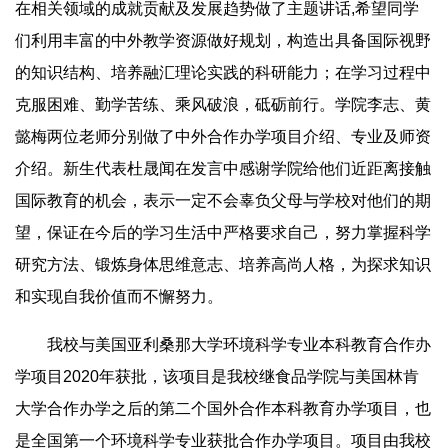
在相关领域的成就贡献及发展趋势做了主题讲话,希望同学
们利用丰富的中外教学资源做好规划，构造出具备国际视野
的知识结构、培养融汇理论实践的科研能力；在学习过程中
克服困难、勤学苦练、乘风破浪，砥砺前行。学院李志、黄
懿梅两位老师分别做了中外合作办学项目介绍、专业及师资
介绍。新生代表杜晟闻在发言中感谢学院给他们近距离接触
国际教育的机会，表示一定不会辜负父母与学校对他们的期
望，保证在今后的学习生活中严格要求自己，努力掌握科学
研究方法、锻炼身体思维意志、培养高尚人格，为探求知识
和实现自我价值而不懈努力。
我校与美国亚利桑那大学环境科学专业本科教育合作办
学项目2020年获批，该项目是我校继食品学院与美国林肯
大学合作办学之后的第二个国外合作本科教育办学项目，也
是全国第一个环境科学专业获批合作办学项目。项目由我校