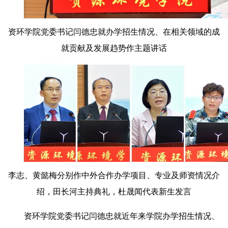
资环学院党委书记闫德忠就办学招生情况、在相关领域的成
就贡献及发展趋势作主题讲话
李志、黄懿梅分别作中外合作办学项目、专业及师资情况介
绍，田长河主持典礼，杜晟闻代表新生发言
资环学院党委书记闫德忠就近年来学院办学招生情况、