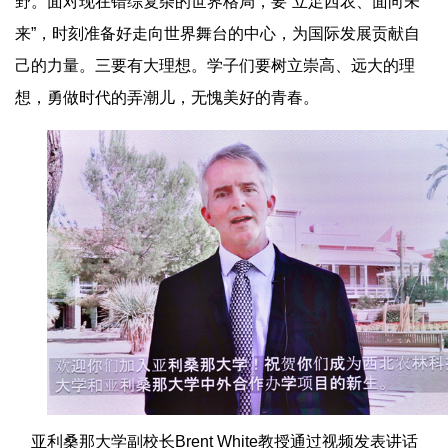
野。面对现在错综复杂的世界格局，要“立足西农、面向未
来”，时刻准备好走向世界舞台的中心，为国际发展贡献自
己的力量。三要有大理想。学子们要树立崇高、远大的理
想，勇做时代的弄潮儿，无愧美好的青春。
亚利桑那大学副校长Brent White教授通过视频发表讲话