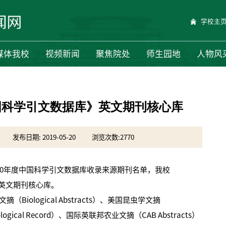
学校主
媒体我校
视频新闻
聚焦院处
师生园地
人物风
国科学引文数据库》英文期刊核心库
发布日期: 2019-05-20
浏览次数:
2770
20年度中国科学引文数据库收录来源期刊名单，我校
入选英文期刊核心库。
logical Abstracts）、美国昆虫学文摘
logical Record）、国际英联邦农业文摘（CAB Abstracts）