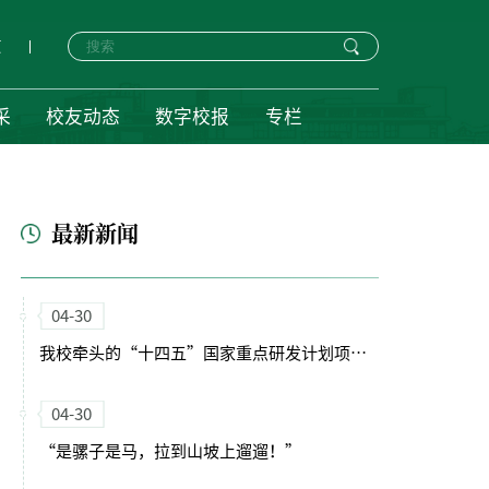
页
采
校友动态
数字校报
专栏
最新新闻
04-30
我校牵头的“十四五”国家重点研发计划项目启动会暨实施方案论证会顺利召开
04-30
“是骡子是马，拉到山坡上遛遛！”