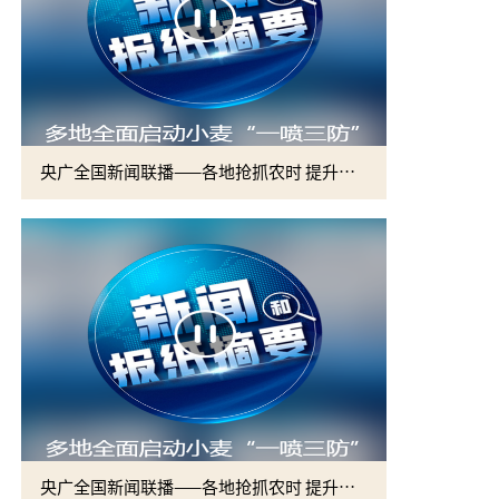
央广全国新闻联播——各地抢抓农时 提升春管效率 夯实夏粮增收基础 (2)
央广全国新闻联播——各地抢抓农时 提升春管效率 夯实夏粮增收基础 (1)
2026届硕