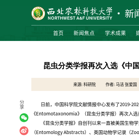
首页
新闻焦点
学术成果
昆虫分类学报再次入选《中
来源: 科研院
作者: 马洁 张爱国
分
日前，中国科学院文献情报中心发布了2019-20
享
《Entomotaxonomia》（昆虫分类学报）再次
《昆虫分类学报》自创刊以来一直被美国生物学文摘（Bio
（Entomology Abstracts）、英国动物学记录（Zoo