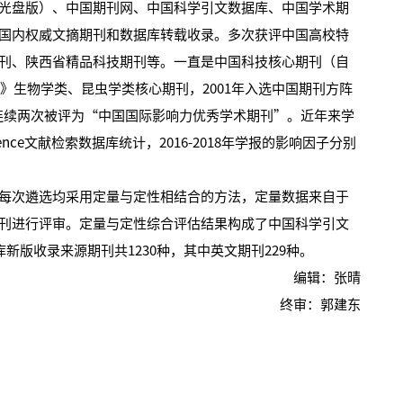
光盘版）、中国期刊网、中国科学引文数据库、中国学术期
国内权威文摘期刊和数据库转载收录。多次获评中国高校特
刊、陕西省精品科技期刊等。一直是中国科技核心期刊（自
览》生物学类、昆虫学类核心期刊，2001年入选中国期刊方阵
15年连续两次被评为“中国国际影响力优秀学术期刊”。近年来学
ence文献检索数据库统计，2016-2018年学报的影响因子分别
次遴选均采用定量与定性相结合的方法，定量数据来自于
刊进行评审。定量与定性综合评估结果构成了中国科学引文
据库新版收录来源期刊共1230种，其中英文期刊229种。
编辑：张晴
终审：郭建东