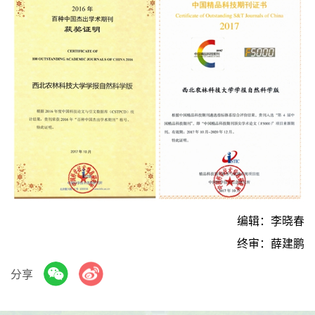
编辑：李晓春
终审：薛建鹏
分享