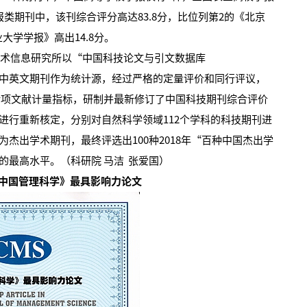
类期刊中，该刊综合评分高达83.8分，比位列第2的《北京
大学学报》高出14.8分。
术信息研究所以“中国科技论文与引文数据库
0种中英文期刊作为统计源，经过严格的定量评价和同行评议，
0余项文献计量指标，研制并最新修订了中国科技期刊综合评价
进行重新核定，分别对自然科学领域112个学科的科技期刊进
杰出学术期刊，最终评选出100种2018年“百种中国杰出学
的最高水平。（科研院 马洁 张爱国）
中国管理科学》最具影响力论文