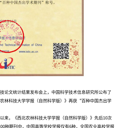
2026年全国保密宣传教育月公益宣传片—方寸之间
技论文统计结果发布会上，中国科学技术信息研究所公布了
北农林科技大学学报（自然科学版）》再获“百种中国杰出学
以来，《西北农林科技大学学报（自然科学版）》先后10次
2026年田径运动会暨第八届教学文化节开幕
100种期刊中，中国高等学校学报仅有6种，全国农业高校学报