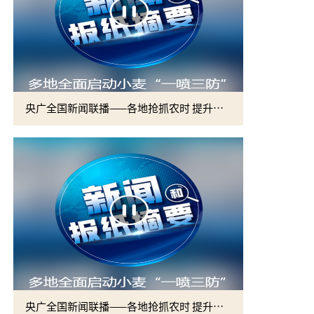
央广全国新闻联播——各地抢抓农时 提升春管效率 夯实夏粮增收基础 (2)
央广全国新闻联播——各地抢抓农时 提升春管效率 夯实夏粮增收基础 (1)
2026届硕