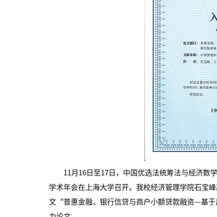
11月16日至17日，中国优选法统筹法与经济数
学术年会在上海大学召开。我校经济管理学院石宝峰
文“普惠金融、银行信贷与商户小额贷款融资—基于风
力论文。