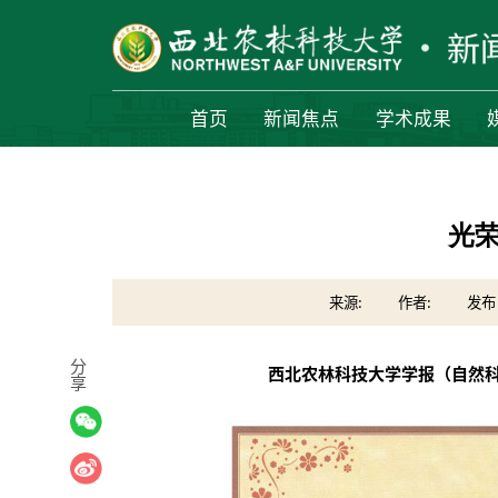
首页
新闻焦点
学术成果
光荣
来源:
作者:
发布日
分
西北农林科技大学学报（自然
享