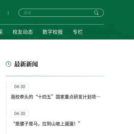
页
采
校友动态
数字校报
专栏
最新新闻
04-30
我校牵头的“十四五”国家重点研发计划项目启动会暨实施方案论证会顺利召开
04-30
“是骡子是马，拉到山坡上遛遛！”