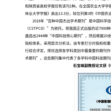
和陕西省高校学报仅有该刊1种。在全国农业大学学报
林业大学学报》高出13.3分，较位列第3的《中国农业
2018年“百种中国杰出学术期刊”是中国科学技
（CSTPCD）”为依托，将我国正式出版的近700
遴选出2444种“中国科技核心期刊”，然后根据2
指标体系，采用层次分析法，由专家打分对指标权重
行综合评定，择优选择各学科类别中最重要的期刊作为
术期刊”，这些期刊集中代表了各学科中国科技期刊
石宝峰副教授论文获《