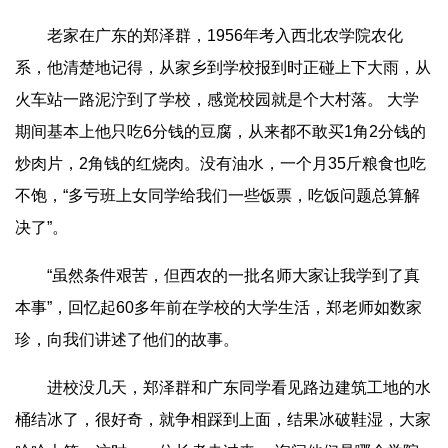
老家在广东的郑泽群，1956年考入西北农学院农化
系，他清楚地记得，从家乡到学校报到时正碰上下大雨，从
火车站一路泥泞到了学校，感觉校园就是个大村落。 大学
期间基本上他只吃6分钱的豆腐，从来都不敢买1角2分钱的
炒肉片，2角钱的红烧肉。没有油水，一个月35斤粮食也吃
不饱，“多亏班上女同学给我们一些饭票，吃饭问题总算解
决了”。
“虽然条件艰苦，但西农的一批名师大家让我学到了真
本事”，回忆起60多年前在学校的大学生活，郑老师如数家
珍，向我们讲述了他们的故事。
进校没几天，郑泽群和广东同学看见路边建筑工地的水
桶结冰了，很好奇，就争相踩到上面，结果冰破鞋湿，大家