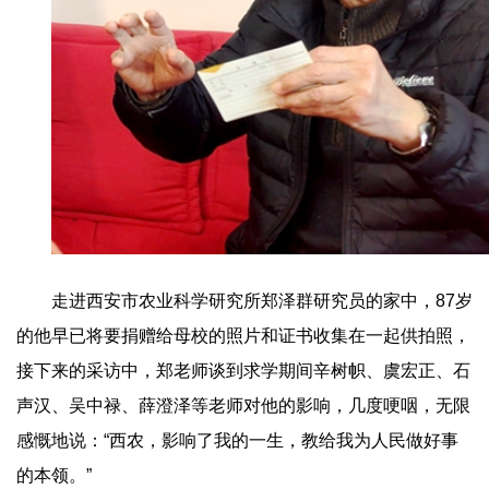
走进西安市农业科学研究所郑泽群研究员的家中，87岁
的他早已将要捐赠给母校的照片和证书收集在一起供拍照，
接下来的采访中，郑老师谈到求学期间辛树帜、虞宏正、石
声汉、吴中禄、薛澄泽等老师对他的影响，几度哽咽，无限
感慨地说：“西农，影响了我的一生，教给我为人民做好事
的本领。”