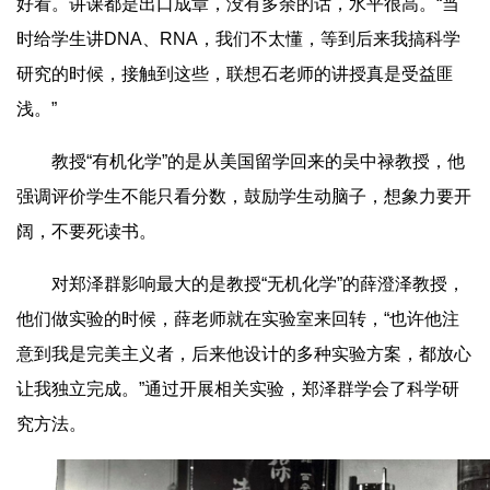
好看。讲课都是出口成章，没有多余的话，水平很高。“当
时给学生讲DNA、RNA，我们不太懂，等到后来我搞科学
研究的时候，接触到这些，联想石老师的讲授真是受益匪
浅。”
教授“有机化学”的是从美国留学回来的吴中禄教授，他
强调评价学生不能只看分数，鼓励学生动脑子，想象力要开
阔，不要死读书。
对郑泽群影响最大的是教授“无机化学”的薛澄泽教授，
他们做实验的时候，薛老师就在实验室来回转，“也许他注
意到我是完美主义者，后来他设计的多种实验方案，都放心
让我独立完成。”通过开展相关实验，郑泽群学会了科学研
究方法。