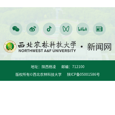
地址：陕西杨凌 邮编：712100
版权所有©西北农林科技大学 陕ICP备05001586号