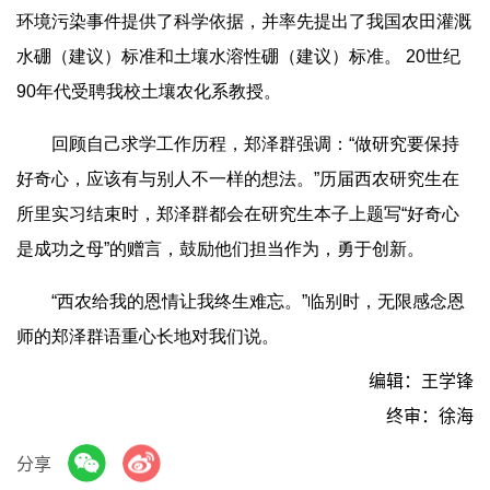
环境污染事件提供了科学依据，并率先提出了我国农田灌溉
水硼（建议）标准和土壤水溶性硼（建议）标准。 20世纪
90年代受聘我校土壤农化系教授。
回顾自己求学工作历程，郑泽群强调：“做研究要保持
好奇心，应该有与别人不一样的想法。”历届西农研究生在
所里实习结束时，郑泽群都会在研究生本子上题写“好奇心
是成功之母”的赠言，鼓励他们担当作为，勇于创新。
“西农给我的恩情让我终生难忘。”临别时，无限感念恩
师的郑泽群语重心长地对我们说。
编辑：王学锋
终审：徐海
分享