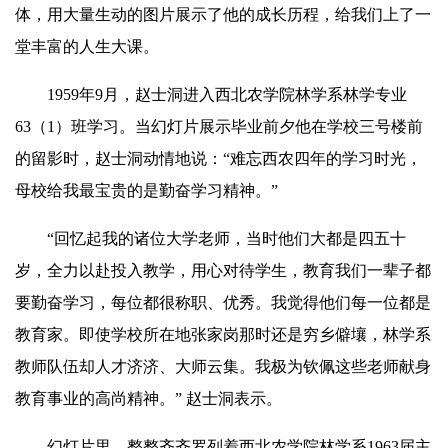
体，用大量生动的图片展示了他的成长历程，给我们上了一
堂丰富的人生大课。
1959年9月，赵士洞进入西北农学院林学系林学专业
63（1）班学习。当幻灯片展示毕业前夕他在学校三号楼前
的留影时，赵士洞动
情
地说：“难忘西农四年的学习时光，
母校给我最宝贵的是勤奋学习精神。”
“回忆起我的诸位大学老师，当时他们大都是四五十
岁，全力以赴投入教学，用心对待学生，教育我们一辈子都
要勤奋学习，每位都很称职、优秀。我觉得他们每一位都是
教育家。即使学校所在地张家岗那时还是穷乡僻壤，林学系
教师队伍却人才济济、大师云集。我极为钦佩这些老师献身
教育事业的高尚精神。” 赵士洞表示。
幻灯片里，整整齐齐罗列着西北农学院林学系1963届主