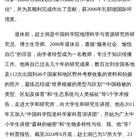
估”，并为其顺利完成作出了贡献，获2006年扎耶德国际环
境奖。
退休前，赵士洞是中国科学院地理科学与资源研究所研
究员、博士生导师。2006年退休后，遵循“服务社会、愉悦
自己”的宗旨，由学者转型成为一名教师，专注于知识传播
工作。他将自己过去几十年的研究成果，数百次到全国各地
及112次出国到46个国家和地区野外考察收集的资料和拍摄
的照片，凝练总结成“世界植被的类型与区划”“中国植被的
类型、区划及保育”和“生态系统与人类福祉”等5个学术报
告，走进大学和研究所，向大学生和研究生讲授。他在2011
年又加入“中国科学院老科学家科普演讲团”，开始为广大中
小学生讲授“森林的秘密”和“生物多样性与你、我、他”等7
个科普报告。截至2024年6月底，赵士洞已为57所大学、23