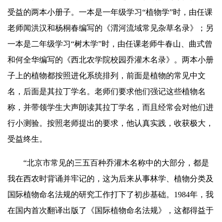
受益的两本小册子。一本是一年级学习“植物学”时，由任课
老师闻洪汉和杨桐春编写的《渭河流域常见杂草名录》；另
一本是二年级学习“树木学”时，由任课老师牛春山、曲式曾
和何全华编写的《西北农学院校园乔灌木名录》。两本小册
子上的植物都按照进化系统排列，前面是植物的常见中文
名，后面是其拉丁学名。老师们要求他们强记这些植物名
称，并带领学生大声朗读其拉丁学名，而且经常会对他们进
行小测验。按照老师提出的要求，他认真实践，收获极大，
受益终生。
“
北京市常
见的三五百种乔灌木名称中的大部分，都是
我在西农时背诵并牢记的，这为后来从事林学、植物分类及
国际植物命名法规的研究工作打下了初步基础。1984年，我
在国内首次翻译出版了《国际植物命名法规》，这都得益于