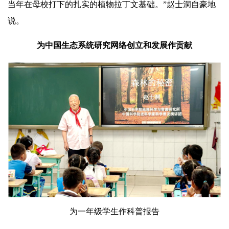
当年在母校打下的扎实的植物拉丁文基础。”赵士洞自豪地
说。
为中国生态系
统研究网络创立和发
展作贡献
为一年级学生作科普报告