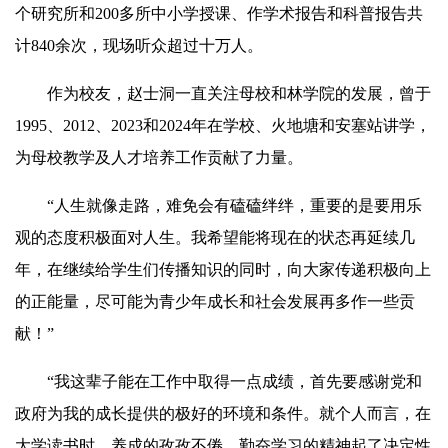
个研究所和200多所中小学授课、作学术报告和科普报告共
计840余次，现场听众超过十万人。
作为校友，赵士洞一直
关
注母校和林学院的发展，曾于
1995、2012、2023和2024年在学校、火地塘和安塞站讲学，
为母校教学及人才培养工作贡献了力量。
“人生就像走路，难免会有磕磕绊绊，重要的是要用乐
观的态度积极面对人生。我希望能将现在的状态再延续几
年，在继续给学生们传播知识的同时，向大家传递积极向上
的正能量，尽可能为青少年成长和社会发展再多作一些贡
献！”
“我这辈子能在工作中取得一点成绩，首先要感谢党和
政府为我的成长提供的极好的环境和条件。就个人而言，在
大学读书时，养成的孜孜不倦、勤奋学习的精神起了决定性