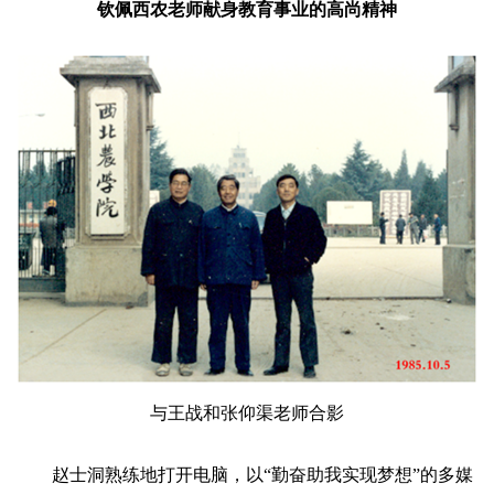
钦佩西农老师献身教育事业的高尚精神
与王战和张仰渠老师合影
赵士洞熟练地打开电脑，以“勤奋助我实现梦想”的多媒