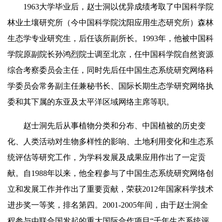
1963大学毕业后，赵士洞以优异成绩考取了中国科学院
林业土壤研究所（今中国科学院沈阳应用生态研究所）森林
生态学专业研究生，后任该所副所长。1993年，他被中国科
学院原副院长孙鸿烈院士调至北京，任中国科学院自然资源
综合考察委员会主任，同时先后任中国生态系统研究网络科
学委员会常务副主任兼秘书长、国际长期生态学研究网络执
委和其下属的东亚及太平洋区域网络主席等职。
赵士洞先后从事植物分类和分布、中国植被的历史变
化、人类活动对生物多样性的影响、土地利用变化和生态系
统评估等研究工作，为学科发展及成果应用作出了一定贡
献。自1988年以来，他全程参与了中国生态系统研究网络创
立和发展工作并作出了重要贡献，荣获2012年国家科学技术
进步奖一等奖，排名第四。2001-2005年间，由于赵士洞全
程参与由
联
合国发起的重大国际合作项目“千年生态系统评