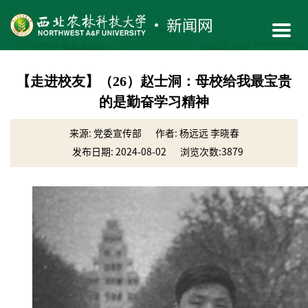
【走进校友】（26）赵士洞：母校给我最宝贵
的是勤奋学习精神
来源: 党委宣传部
作者: 杨远远 李晓春
发布日期: 2024-08-02
浏览次数:
3879