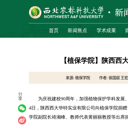
首页
新闻焦点
学术成果
【植保学院】陕西西大
来源: 植保学院
作者: 侯国超 王宏
分
享
为庆祝建校90周年，加强植物保护学科发展
4日，陕西西大华特实业有限公司向植保学院捐赠
学院副院长靖湘峰、教师代表黄丽丽教授等出席