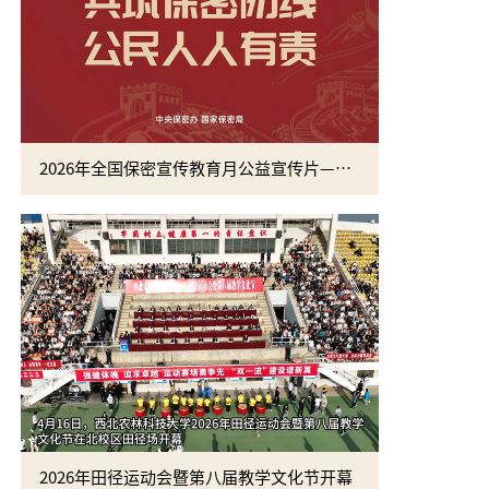
2026年全国保密宣传教育月公益宣传片—方寸之间
2026年田径运动会暨第八届教学文化节开幕