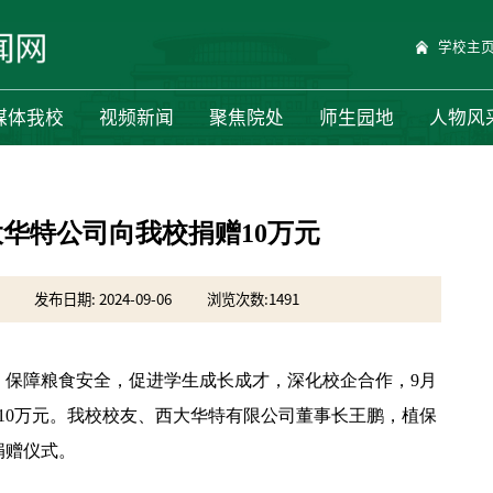
学校主
媒体我校
视频新闻
聚焦院处
师生园地
人物风
华特公司向我校捐赠10万元
发布日期: 2024-09-06
浏览次数:
1491
、保障粮食安全，促进学生成长成才，深化校企合作，9月
10万元。我校校友、西大华特有限公司董事长王鹏，植保
捐赠仪式。