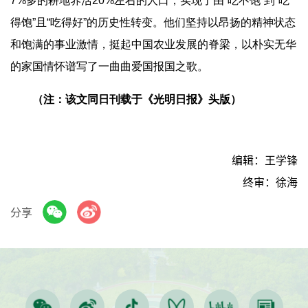
7%多的耕地养活20%左右的人口，实现了由“吃不饱”到“吃
得饱”且“吃得好”的历史性转变。他们坚持以昂扬的精神状态
和饱满的事业激情，挺起中国农业发展的脊梁，以朴实无华
的家国情怀谱写了一曲曲爱国报国之歌。
（注：该文同日刊载于《光明日报》头版）
编辑：王学锋
终审：徐海
分享