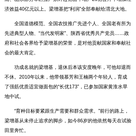
济效益40亿元以上。梁增基把“利润”全部奉献给渭北大地。
全国道德模范、全国农技推广先进个人、全国老有所为
先进典型人物、“当代发明家”、陕西省优秀共产党员……政
府和社会各界给予梁增基的荣誉，是对他贡献国家和奉献社
会的最大肯定。
功成名就的梁增基，退休后本该安度晚年，可他却退而
不休。2010年以来，他带领慕芳和王楠两个年轻人，育成
了强筋优质适宜做面包的“长优173”，已参加国家黄淮水旱
地中试。
“育种目标要紧跟生产需要和群众需求。”前行的路上，
梁增基从未停止追求的脚步，如今86岁的他依然每天在试验
田里奔忙。