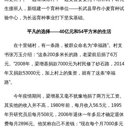
生接班人，新组建一个育种单位——长武县旱作小麦育种试
验中心，为长远育种事业打下坚实基础。
平凡的选择
——40亿元和54平方米的生活
在十里铺村，有一条路，被群众命名为“幸福路”。村支
书张万玉介绍：“这条200多米长的路，老梁前后捐了6万
元。”2008年，梁增基捐款7000元为村民修了砂石路，2014
年又捐款53000元，加上村上的集资，就有了这条“幸福
路”。
今年疫情期间，梁增基又毫不犹豫地捐了两万元工资。
其实他的收入并不高，1980年前，每月收入56.5元，1995
年升研究员后每月508元，2006年退休一年多后才确定退休
费每月2896元。他笑称自己不差钱：“现在每个月7000多元