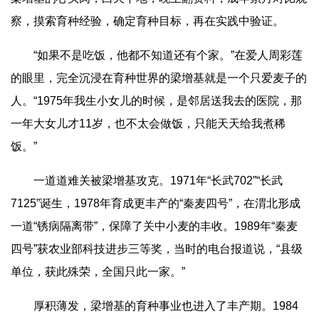
察，摸索育种经验，确定育种目标，再在实践中验证。
“如果不是吃饭，他都不知道还有个家。”在爱人周彩莲
的眼里，完全沉浸在育种世界的梁增基就是一个只爱麦子的
人。“1975年我生小女儿的时候，是邻居送我去的医院，那
一年大女儿才11岁，也不太会做饭，只能天天给我煮稀
饭。”
一道道难关被梁增基攻克。1971年“长武702”“长武
7125”诞生，1978年育成更丰产的“秦麦四号”，在渭北形成
一道“锈病隔离带”，保障了关中小麦的丰收。1989年“秦麦
四号”获农业部科技进步三等奖，当时的电台报道说，“县级
单位，获此殊荣，全国只此一家。”
厚积薄发，梁增基的育种事业也进入了丰产期。1984