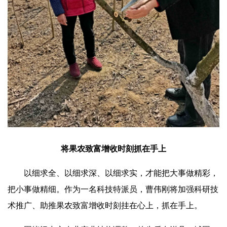
将果农致富增收时刻抓在手上
以细求全、以细求深、以细求实，才能把大事做精彩，
把小事做精细。作为一名科技特派员，曹伟刚将
加
强科研技
术推广、助推果农致富增收时刻挂在心上，抓在手上。