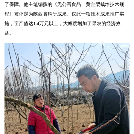
了保障。他主笔编撰的《无公害食品—黄金梨栽培技术规
程》被评定为陕西省科研成果。仅此一项技术成果推广实
施，亩产值达1.4万元以上，大幅度增
加
了果农的经济效
益。