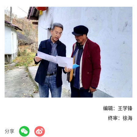
编辑：王学锋
终审：徐海
分享