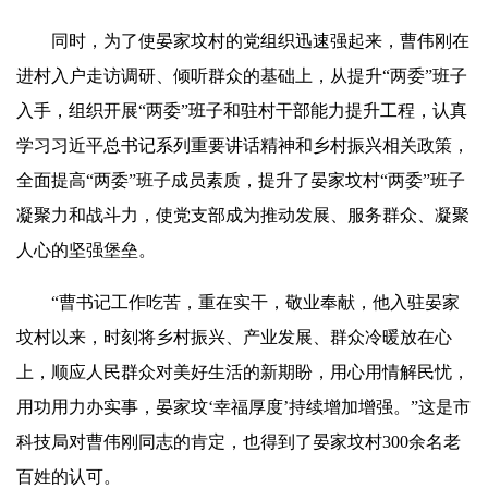
同时，为了使晏家坟村的党组织迅速强起来，曹伟刚在
进村入户走访调研、倾听群众的基础上，从提升“两委”班子
入手，组织开展“两委”班子和驻村干部能力提升工程，认真
学习习近平总书记系列重要讲话精神和乡村振兴相关政策，
全面提高“两委”班子成员素质，提升了晏家坟村“两委”班子
凝聚力和战斗力，使党支部成为推动发展、服务群众、凝聚
人心的坚强堡垒。
“曹书记工作吃苦，重在实干，敬业奉献，他入驻晏家
坟村以来，时刻将乡村振兴、产业发展、群众冷暖放在心
上，顺应人民群众对美好生活的新期盼，用心用情解民忧，
用功用力办实事，晏家坟‘幸福厚度’持续增
加
增强。”这是市
科技局对曹伟刚同志的肯定，也得到了晏家坟村300余名老
百姓的认可。