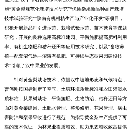
施“黄金梨规范化栽培技术研究”“优质杂果新品种高产栽培
技术试验研究”“陕南有机柑桔生产与产业化开发”等项目，
积极开展新品种引进示范、栽培试验示范、苗木繁育等课题
研究，开展的良种选用高标准建园、平衡施肥提高肥料利用
率、有机生物肥和秸秆还田等应用技术研究，以及“畜牧养
殖—配套沼气池—沼液有机肥、可持续生态型果园建设技
术”引领了汉中果业的发展。
针对黄金梨栽培技术，依据汉中坡地形态和气候特点，
曹伟刚按国标制定了空气、土壤环境质量标准和农田灌溉水
质标准，从果树栽培、平衡施肥、生物防治、秸秆还田等方
面对黄金梨建园、土肥水管理、整形修剪、花果管理、病虫
害防治和梨果采收进行了规范，为指导黄金梨生产提供了可
靠的技术保证，为林果业提质增效、助力果农增收致富提供